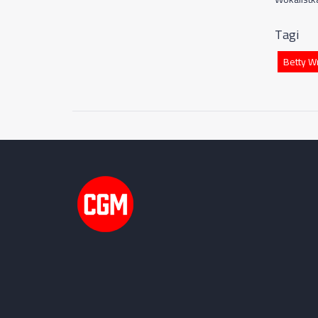
Tagi
Betty Wr