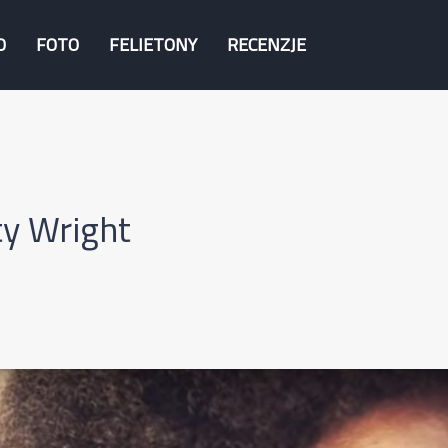
O
FOTO
FELIETONY
RECENZJE
y Wright