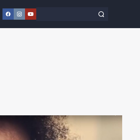
Facebook
Instagram
YouTube
Szukaj w serwisie
Szukaj