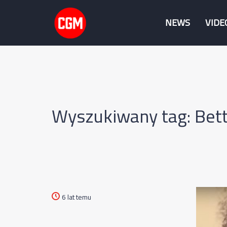
NEWS
VIDE
Wyszukiwany tag: Bett
6 lat temu