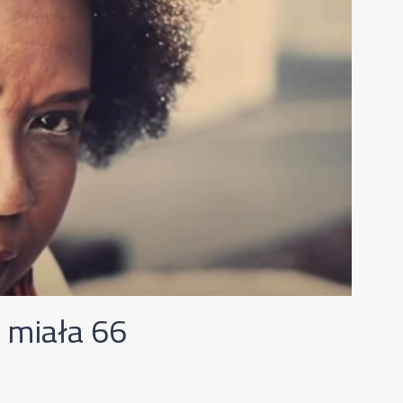
t miała 66