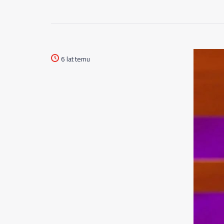
6 lat temu