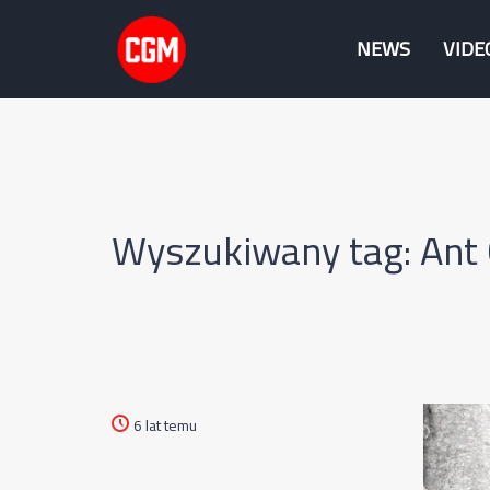
NEWS
VIDE
Wyszukiwany tag: Ant
6 lat temu