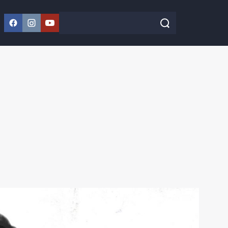
Facebook
Instagram
YouTube
Szukaj w serwisie
Szukaj