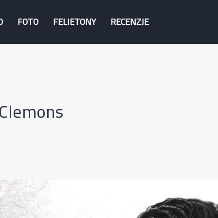
O
FOTO
FELIETONY
RECENZJE
 Clemons