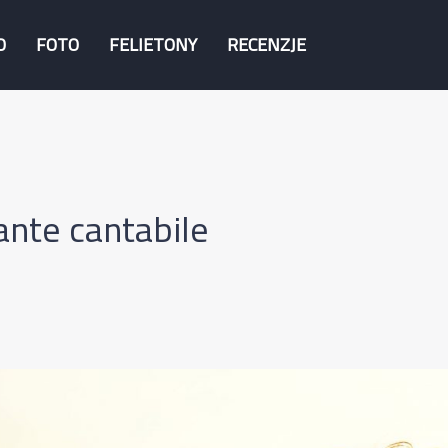
O
FOTO
FELIETONY
RECENZJE
nte cantabile