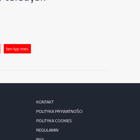
ten typ mes
KONTAKT
POLITYKA PRYWATNOŚCI
POLITYKA COOKIES
REGULAMIN
RSS