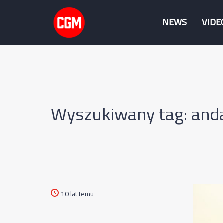
NEWS
VIDE
Wyszukiwany tag: anda
10 lat temu