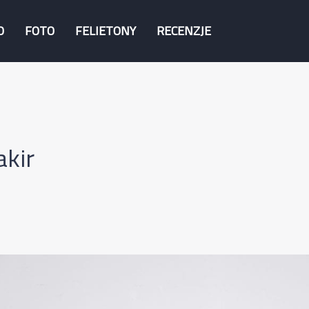
O
FOTO
FELIETONY
RECENZJE
akir