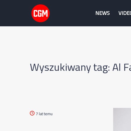
NEWS
VIDE
Wyszukiwany tag: Al F
7 lat temu