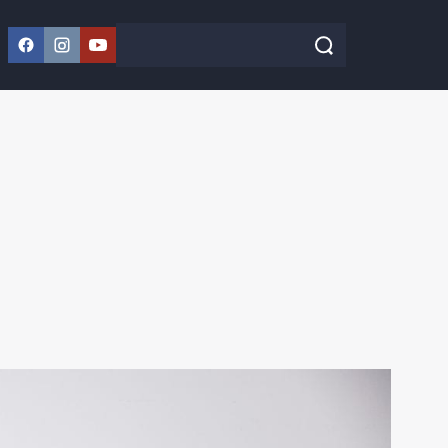
Facebook
Instagram
YouTube
Szukaj w serwisie
Szukaj