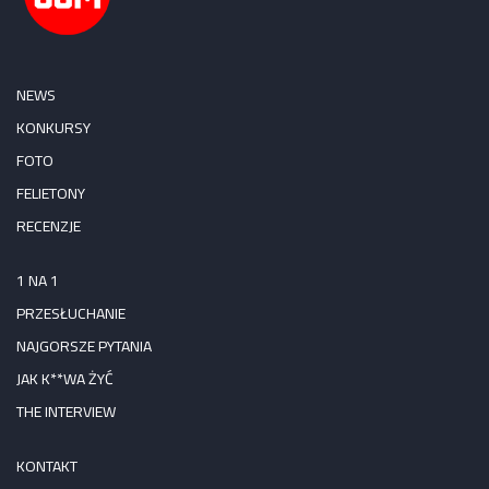
NEWS
KONKURSY
FOTO
FELIETONY
RECENZJE
1 NA 1
PRZESŁUCHANIE
NAJGORSZE PYTANIA
JAK K**WA ŻYĆ
THE INTERVIEW
KONTAKT