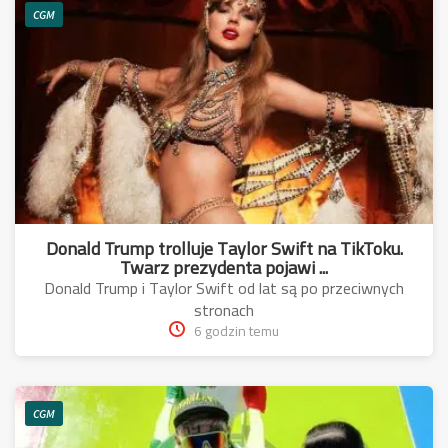
CGM
Donald Trump trolluje Taylor Swift na TikToku.
Twarz prezydenta pojawi ...
Donald Trump i Taylor Swift od lat są po przeciwnych
stronach
6 godzin temu
CGM