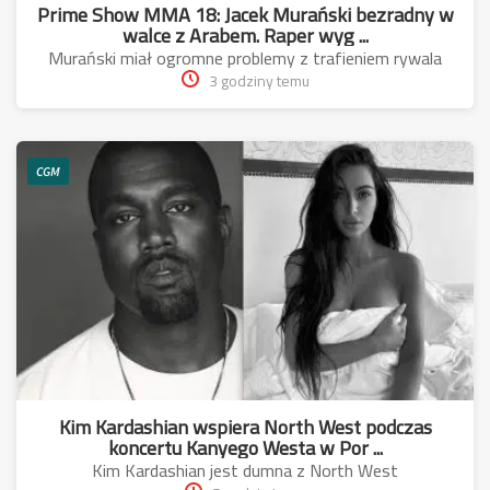
Prime Show MMA 18: Jacek Murański bezradny w
walce z Arabem. Raper wyg ...
Murański miał ogromne problemy z trafieniem rywala
3 godziny temu
CGM
Kim Kardashian wspiera North West podczas
koncertu Kanyego Westa w Por ...
Kim Kardashian jest dumna z North West