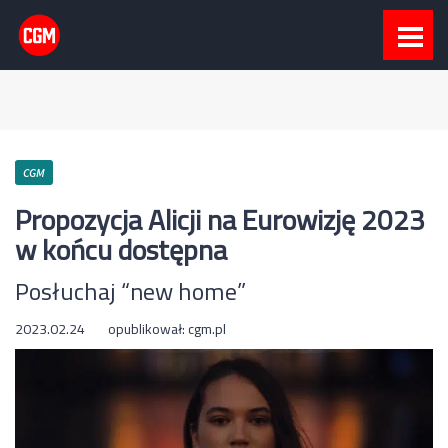
CGM
Propozycja Alicji na Eurowizję 2023
w końcu dostępna
Posłuchaj “new home”
2023.02.24
opublikował:
cgm.pl