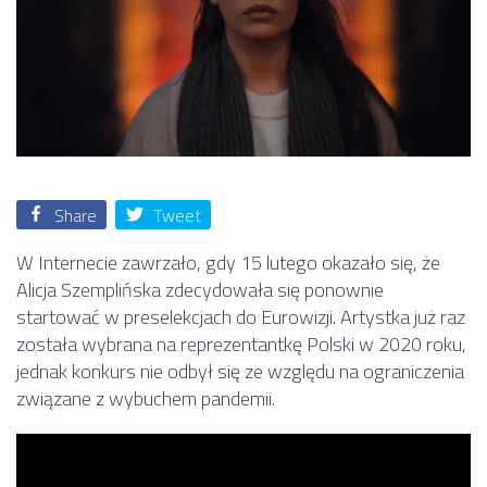
Share
Tweet
W Internecie zawrzało, gdy 15 lutego okazało się, że
Alicja Szemplińska zdecydowała się ponownie
startować w preselekcjach do Eurowizji. Artystka już raz
została wybrana na reprezentantkę Polski w 2020 roku,
jednak konkurs nie odbył się ze względu na ograniczenia
związane z wybuchem pandemii.