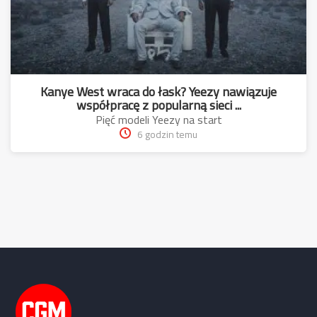
Kanye West wraca do łask? Yeezy nawiązuje
współpracę z popularną sieci ...
Pięć modeli Yeezy na start
6 godzin temu