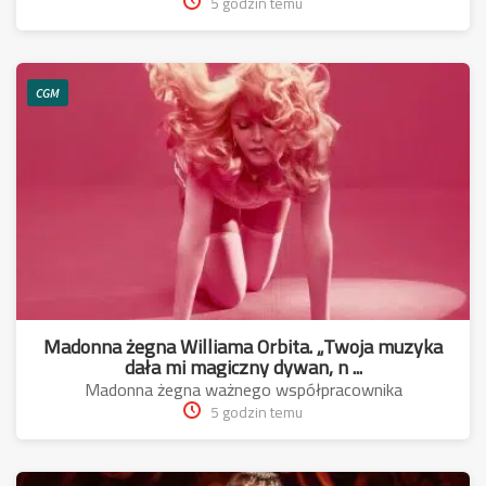
5 godzin temu
CGM
Madonna żegna Williama Orbita. „Twoja muzyka
dała mi magiczny dywan, n ...
Madonna żegna ważnego współpracownika
5 godzin temu