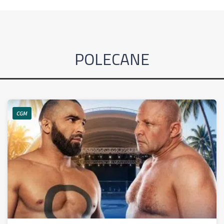
POLECANE
CGM