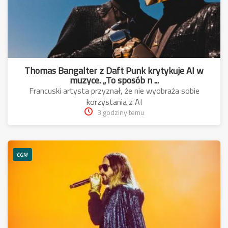
Thomas Bangalter z Daft Punk krytykuje AI w
muzyce. „To sposób n ...
Francuski artysta przyznał, że nie wyobraża sobie
korzystania z AI
3 godziny temu
CGM