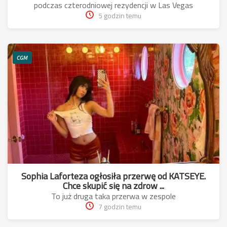
podczas czterodniowej rezydencji w Las Vegas
5 godzin temu
CGM
Sophia Laforteza ogłosiła przerwę od KATSEYE.
Chce skupić się na zdrow ...
To już druga taka przerwa w zespole
7 godzin temu