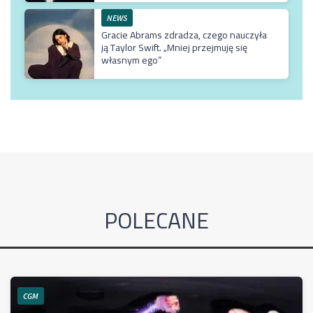
NEWS
Gracie Abrams zdradza, czego nauczyła
ją Taylor Swift. „Mniej przejmuję się
własnym ego”
POLECANE
CGM