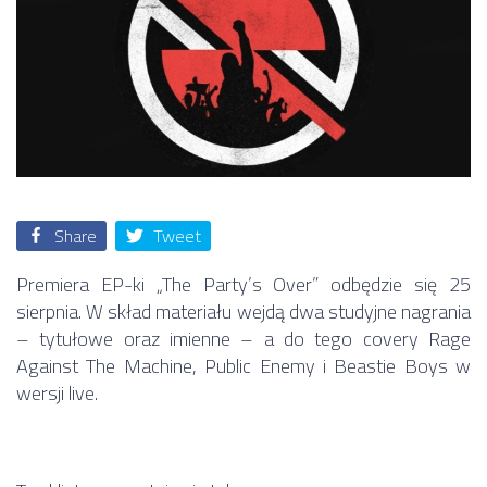
Share
Tweet
Premiera EP-ki „The Party’s Over” odbędzie się 25
sierpnia. W skład materiału wejdą dwa studyjne nagrania
– tytułowe oraz imienne – a do tego covery Rage
Against The Machine, Public Enemy i Beastie Boys w
wersji live.