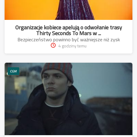
Organizacje kobiece apelują o odwołanie trasy
Thirty Seconds To Mars w ...
Bezpieczeństwo powinno być ważniejsze niż zysk
4 godziny temu
CGM