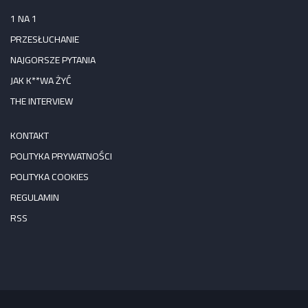
1 NA 1
PRZESŁUCHANIE
NAJGORSZE PYTANIA
JAK K**WA ŻYĆ
THE INTERVIEW
KONTAKT
POLITYKA PRYWATNOŚCI
POLITYKA COOKIES
REGULAMIN
RSS