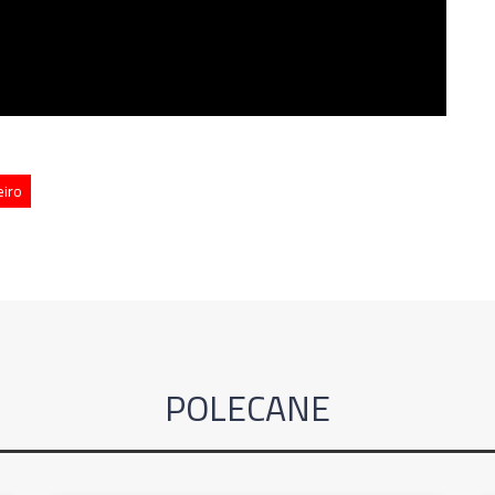
eiro
POLECANE