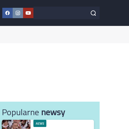
Facebook
Instagram
YouTube
Szukaj w serwisie
Szukaj
Popularne
newsy
NEWS