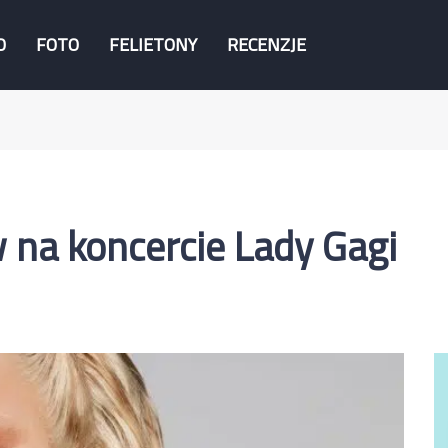
O
FOTO
FELIETONY
RECENZJE
na koncercie Lady Gagi