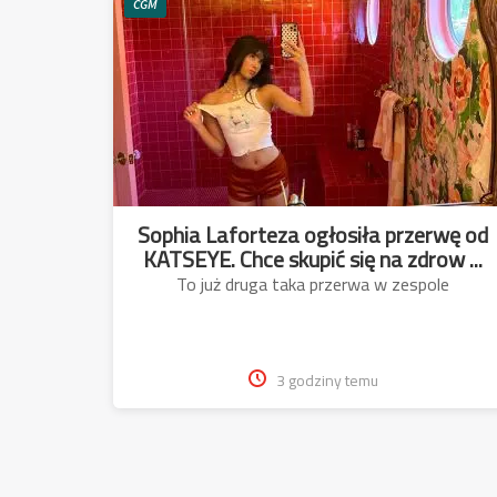
CGM
Sophia Laforteza ogłosiła przerwę od
KATSEYE. Chce skupić się na zdrow ...
To już druga taka przerwa w zespole
3 godziny temu