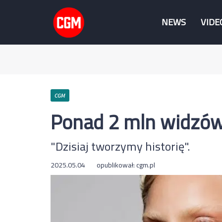
NEWS
VIDE
CGM
Ponad 2 mln widzów 
"Dzisiaj tworzymy historię".
2025.05.04
opublikował:
cgm.pl