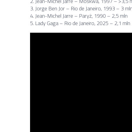
2. Jean-Michel Jarre – Moskwa, 1997 – >3,5 
3. Jorge Ben Jor – Rio de Janeiro, 1993 – 3 ml
4. Jean-Michel Jarre – Paryż, 1990 – 2,5 mln
5. Lady Gaga – Rio de Janeiro, 2025 – 2,1 mln