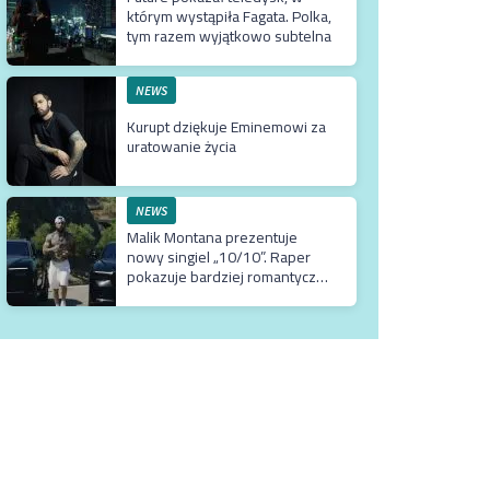
którym wystąpiła Fagata. Polka,
tym razem wyjątkowo subtelna
NEWS
Kurupt dziękuje Eminemowi za
uratowanie życia
NEWS
Malik Montana prezentuje
nowy singiel „10/10”. Raper
pokazuje bardziej romantyczne
oblicze