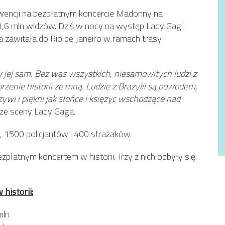
kwencji na bezpłatnym koncercie Madonny na
,6 mln widzów. Dziś w nocy na występ Lady Gagi
a zawitała do Rio de Janeiro w ramach trasy
zy jej sam. Bez was wszystkich, niesamowitych ludzi z
worzenie historii ze mną. Ludzie z Brazylii są powodem,
żywi i piękni jak słońce i księżyc wschodzące nad
ze sceny Lady Gaga.
 1500 policjantów i 400 strażaków.
płatnym koncertem w historii. Trzy z nich odbyły się
historii:
mln