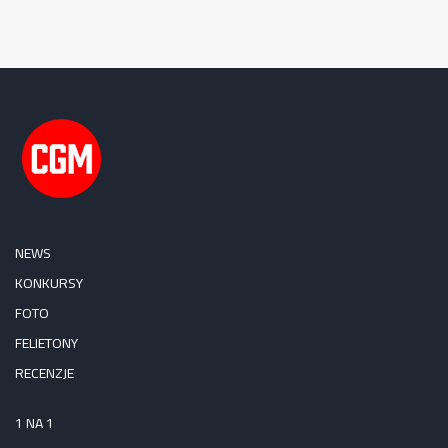
NEWS
KONKURSY
FOTO
FELIETONY
RECENZJE
1 NA 1