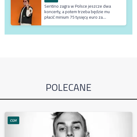
Sentino zagra w Polsce jeszcze dwa
koncerty, a potem trzeba będzie mu
płacić minium 75 tysięcy euro za
przyjazd do kraju
POLECANE
CGM