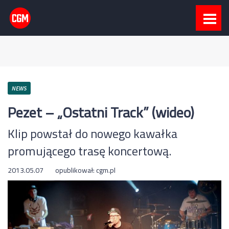
NEWS
Pezet – „Ostatni Track” (wideo)
Klip powstał do nowego kawałka
promującego trasę koncertową.
2013.05.07
opublikował:
cgm.pl