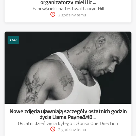
organizatorzy mieli lic ...
Fani wściekli na festiwal Lauryn Hill
2 godziny temu
CGM
Nowe zdjęcia ujawniają szczegóły ostatnich godzin
życia Liama Payne&#8 ...
Ostatni dzień życia byłego członka One Direction
2 godziny temu