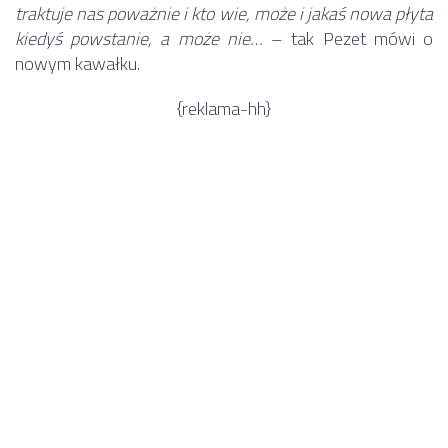
traktuje nas poważnie i kto wie, może i jakaś nowa płyta
kiedyś powstanie, a może nie…
– tak Pezet mówi o
nowym kawałku.
{reklama-hh}