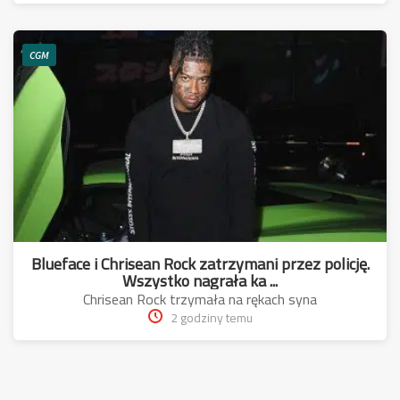
CGM
Blueface i Chrisean Rock zatrzymani przez policję.
Wszystko nagrała ka ...
Chrisean Rock trzymała na rękach syna
2 godziny temu