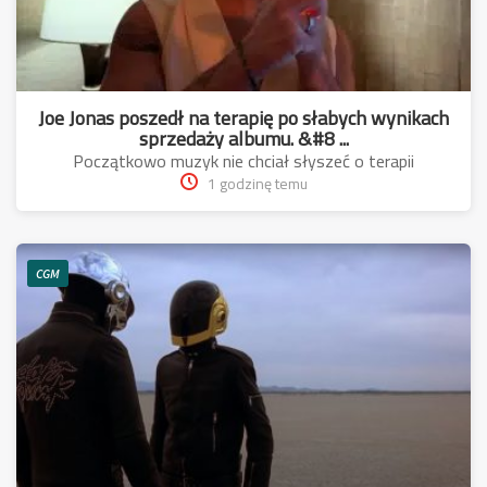
Joe Jonas poszedł na terapię po słabych wynikach
sprzedaży albumu. &#8 ...
Początkowo muzyk nie chciał słyszeć o terapii
1 godzinę temu
CGM