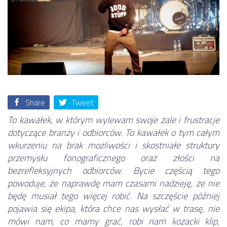
Share
Tweet
To kawałek, w którym wylewam swoje żale i frustracje
dotyczące branży i odbiorców. To kawałek o tym całym
wkurzeniu na brak możliwości i skostniałe struktury
przemysłu fonograficznego oraz złości na
bezrefleksyjnych odbiorców. Bycie częścią tego
powoduje, że naprawdę mam czasami nadzieję, że nie
będę musiał tego więcej robić. Na szczęście później
pojawia się ekipa, która chce nas wysłać w trasę, nie
mówi nam, co mamy grać, robi nam kozacki klip,