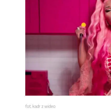
fot. kadr z wideo