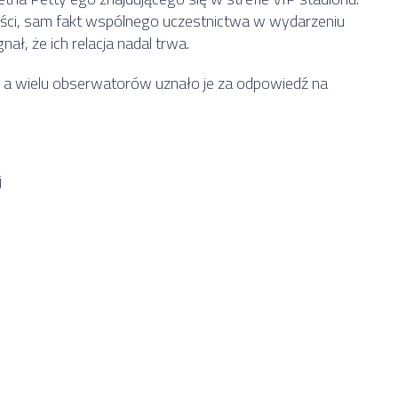
łości, sam fakt wspólnego uczestnictwa w wydarzeniu
ł, że ich relacja nadal trwa.
, a wielu obserwatorów uznało je za odpowiedź na
j