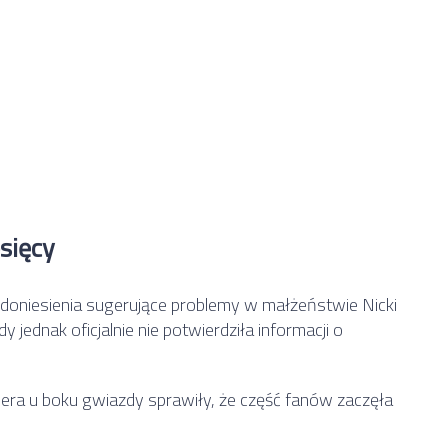
esięcy
 doniesienia sugerujące problemy w małżeństwie Nicki
 jednak oficjalnie nie potwierdziła informacji o
nera u boku gwiazdy sprawiły, że część fanów zaczęła