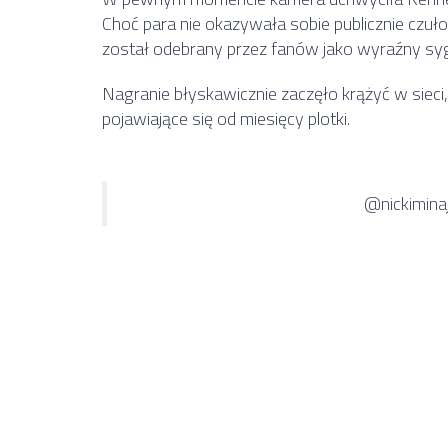
Choć para nie okazywała sobie publicznie czu
został odebrany przez fanów jako wyraźny sygna
Nagranie błyskawicznie zaczęło krążyć w sieci
pojawiające się od miesięcy plotki.
@nickimina