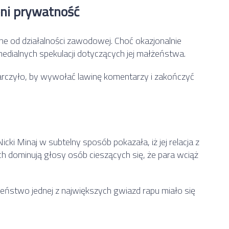
oni prywatność
tne od działalności zawodowej. Choć okazjonalnie
 medialnych spekulacji dotyczących jej małżeństwa.
arczyło, by wywołać lawinę komentarzy i zakończyć
icki Minaj w subtelny sposób pokazała, iż jej relacja z
 dominują głosy osób cieszących się, że para wciąż
eństwo jednej z największych gwiazd rapu miało się