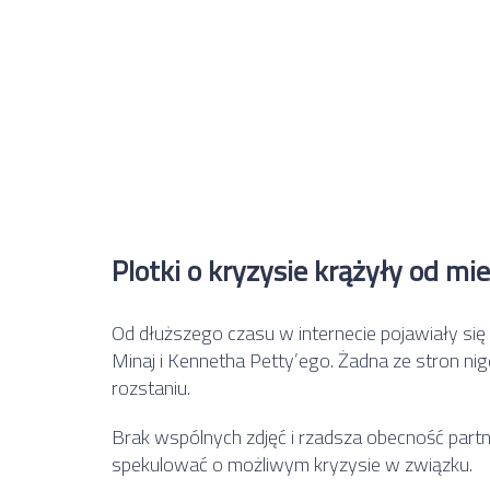
Plotki o kryzysie krążyły od mi
Od dłuższego czasu w internecie pojawiały się
Minaj i Kennetha Petty’ego. Żadna ze stron nigdy
rozstaniu.
Brak wspólnych zdjęć i rzadsza obecność part
spekulować o możliwym kryzysie w związku.