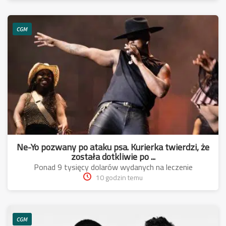
CGM
Ne-Yo pozwany po ataku psa. Kurierka twierdzi, że
została dotkliwie po ...
Ponad 9 tysięcy dolarów wydanych na leczenie
10 godzin temu
CGM