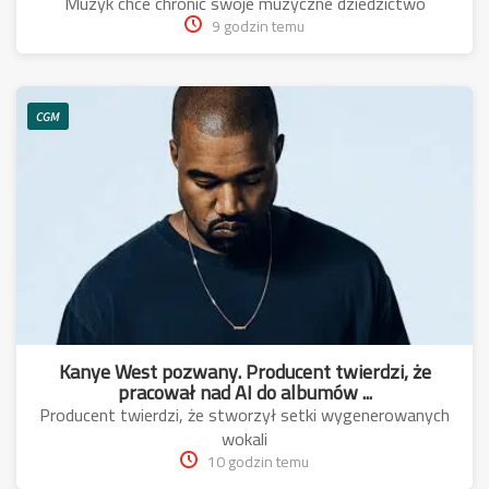
Muzyk chce chronić swoje muzyczne dziedzictwo
9 godzin temu
CGM
Kanye West pozwany. Producent twierdzi, że
pracował nad AI do albumów ...
Producent twierdzi, że stworzył setki wygenerowanych
wokali
10 godzin temu