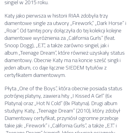
singiel w 2015 roku.
Katy jako pierwsza w historii RIAA zdobyła trzy
diamentowe single za utwory „Firework,” „Dark Horse” i
„Roar”. Od tamtej pory dołączyła do tej kolekcji kolejne
diamentowe wyróżnienia za „California Gurls” (feat.
Snoop Dogg), „E.T.”, a także zarówno singiel, jak i
album „Teenage Dream”, które również uzyskały status
diamentowy. Obecnie Katy ma na koncie sześć singli i
jeden album, co daje łącznie SIEDEM tytułów z
certyfikatem diamentowym.
Płyta „One of the Boys”, która obecnie posiada status
potrójnej platyny, zawiera hity „I Kissed A Girl” (6x
Platyna) oraz „Hot N Cold” (8x Platyna). Drugi album
studyjny Katy, „Teenage Dream” (2010), który zdobył
Diamentowy certyfikat, przyniósł ogromne przeboje
takie jak: „Firework” i „California Gurls”, a także „E.T.” i
„Teenage Dream” (singiel), które również osiągnęły