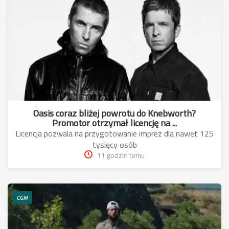
Oasis coraz bliżej powrotu do Knebworth?
Promotor otrzymał licencję na ...
Licencja pozwala na przygotowanie imprez dla nawet 125
tysięcy osób
11 godzin temu
CGM