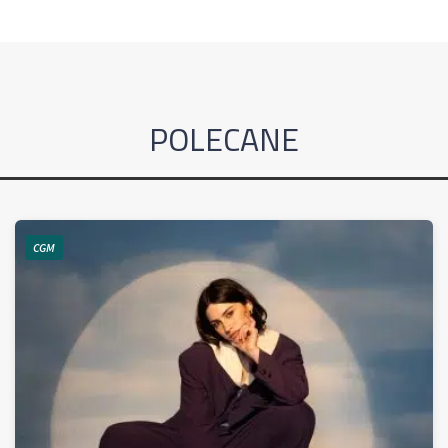
POLECANE
CGM