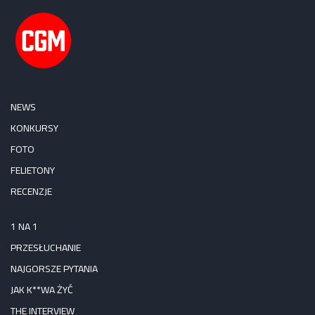
NEWS
KONKURSY
FOTO
FELIETONY
RECENZJE
1 NA 1
PRZESŁUCHANIE
NAJGORSZE PYTANIA
JAK K**WA ŻYĆ
THE INTERVIEW