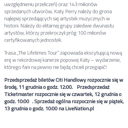
uwzględnieniu przeliczeń) oraz 143 milionów
sprzedanych utworów, Katy Perry należy do grona
najlepiej sprzedających się artystek muzycznych w
historii. Należy do elitarnej grupy zaledwie dwunastu
artystów, którzy przekroczyli próg 100 milionów
certyfikowanych jednostek.
Trasa „The Lifetimes Tour” zapowiada ekscytującą nową
erę w rekordowej karierze popowej Katy – wydarzenie,
którego fani na pewno nie będą chcieli przegapić!
Przedsprzedaż biletów Citi Handlowy rozpocznie się w
środę, 11 grudnia o godz. 12:00. Przedsprzedaż
Ticketmaster rozpocznie się w czwartek, 12 grudnia o
godz. 10:00 . Sprzedaż ogólna rozpocznie się w piątek,
13 grudnia o godz. 10:00 na LiveNation.pl