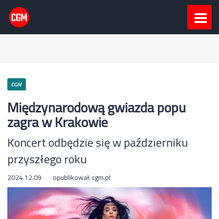
CGM
Międzynarodową gwiazda popu
zagra w Krakowie
Koncert odbędzie się w październiku
przyszłego roku
2024.12.09
opublikował:
cgm.pl