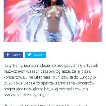
Share
Tweet
Katy Perry, jedna z najlepiej sprzedających się artystek
muzycznych wszech czasów, ogłasza, że jej trasa
koncertowa „The Lifetimes Tour” zawita do Europy w
2025 roku. Będzie to spektakularna seria koncertów,
obejmująca największe hity z jej bestsellerowych
wydawnictw muzycznych.
Powracając do Europy na swoją pierwszą trasę