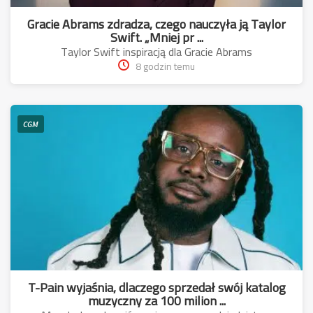
Gracie Abrams zdradza, czego nauczyła ją Taylor
Swift. „Mniej pr ...
Taylor Swift inspiracją dla Gracie Abrams
8 godzin temu
CGM
T-Pain wyjaśnia, dlaczego sprzedał swój katalog
muzyczny za 100 milion ...