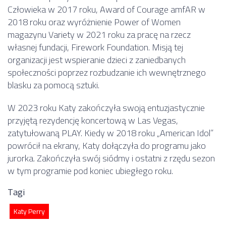
Człowieka w 2017 roku, Award of Courage amfAR w
2018 roku oraz wyróżnienie Power of Women
magazynu Variety w 2021 roku za pracę na rzecz
własnej fundacji, Firework Foundation. Misją tej
organizacji jest wspieranie dzieci z zaniedbanych
społeczności poprzez rozbudzanie ich wewnętrznego
blasku za pomocą sztuki.
W 2023 roku Katy zakończyła swoją entuzjastycznie
przyjętą rezydencję koncertową w Las Vegas,
zatytułowaną PLAY. Kiedy w 2018 roku „American Idol”
powrócił na ekrany, Katy dołączyła do programu jako
jurorka. Zakończyła swój siódmy i ostatni z rzędu sezon
w tym programie pod koniec ubiegłego roku.
Tagi
Katy Perry