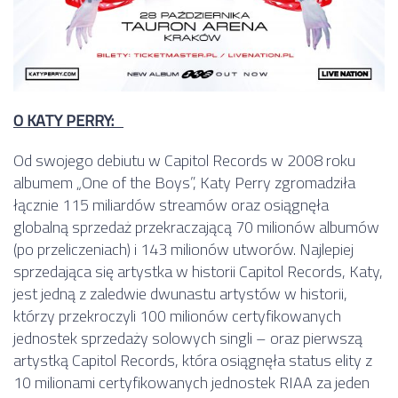
O KATY PERRY:
Od swojego debiutu w Capitol Records w 2008 roku
albumem „One of the Boys”, Katy Perry zgromadziła
łącznie 115 miliardów streamów oraz osiągnęła
globalną sprzedaż przekraczającą 70 milionów albumów
(po przeliczeniach) i 143 milionów utworów. Najlepiej
sprzedająca się artystka w historii Capitol Records, Katy,
jest jedną z zaledwie dwunastu artystów w historii,
którzy przekroczyli 100 milionów certyfikowanych
jednostek sprzedaży solowych singli – oraz pierwszą
artystką Capitol Records, która osiągnęła status elity z
10 milionami certyfikowanych jednostek RIAA za jeden