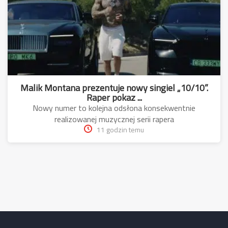
Malik Montana prezentuje nowy singiel „10/10”.
Raper pokaz ...
Nowy numer to kolejna odsłona konsekwentnie
realizowanej muzycznej serii rapera
11 godzin temu