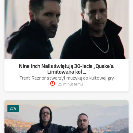
Nine Inch Nails świętują 30-lecie „Quake’a.
Limitowana kol ...
Trent Reznor stworzył muzykę do kultowej gry
25 minut temu
CGM