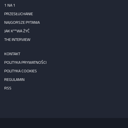
1 NA 1
PRZESŁUCHANIE
NAJGORSZE PYTANIA
JAK K**WA ŻYĆ
THE INTERVIEW
KONTAKT
POLITYKA PRYWATNOŚCI
POLITYKA COOKIES
REGULAMIN
RSS