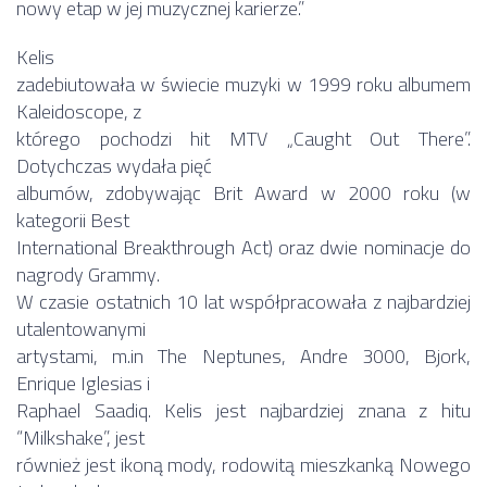
nowy etap w jej muzycznej karierze.”
Kelis
zadebiutowała w świecie muzyki w 1999 roku albumem
Kaleidoscope, z
którego pochodzi hit MTV „Caught Out There”.
Dotychczas wydała pięć
albumów, zdobywając Brit Award w 2000 roku (w
kategorii Best
International Breakthrough Act) oraz dwie nominacje do
nagrody Grammy.
W czasie ostatnich 10 lat współpracowała z najbardziej
utalentowanymi
artystami, m.in The Neptunes, Andre 3000, Bjork,
Enrique Iglesias i
Raphael Saadiq. Kelis jest najbardziej znana z hitu
“Milkshake”, jest
również jest ikoną mody, rodowitą mieszkanką Nowego