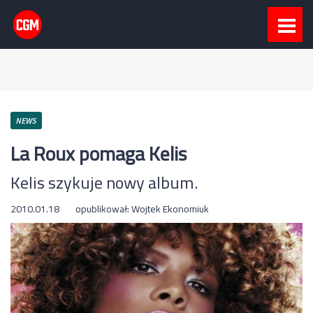
NEWS
La Roux pomaga Kelis
Kelis szykuje nowy album.
2010.01.18
opublikował:
Wojtek Ekonomiuk