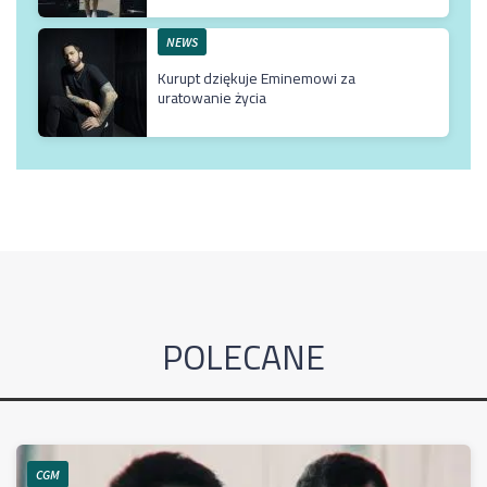
NEWS
Kurupt dziękuje Eminemowi za
uratowanie życia
POLECANE
CGM