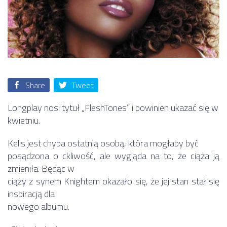
Share
Tweet
Longplay nosi tytuł „FleshTones” i powinien ukazać się w
kwietniu.
Kelis jest chyba ostatnią osobą, która mogłaby być
posądzona o ckliwość, ale wygląda na to, że ciąża ją
zmieniła. Będąc w
ciąży z synem Knightem okazało się, że jej stan stał się
inspiracją dla
nowego albumu.