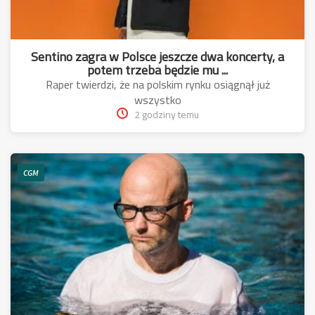
Sentino zagra w Polsce jeszcze dwa koncerty, a
potem trzeba będzie mu ...
Raper twierdzi, że na polskim rynku osiągnął już
wszystko
2 godziny temu
CGM