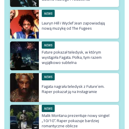
NEWS
Lauryn Hill i Wyclef Jean zapowiadają
nową muzykę od The Fugees
NEWS
Future pokazał teledysk, w którym
wystąpiła Fagata. Polka, tym razem
wyjątkowo subtelna
NEWS
Fagata nagrała teledysk z Future’em.
Raper pokazał ją na Instagramie
NEWS
Malik Montana prezentuje nowy singiel
„10/10”. Raper pokazuje bardziej
romantyczne oblicze