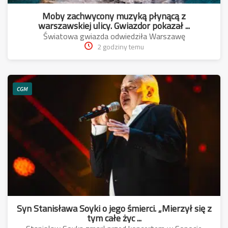
Moby zachwycony muzyką płynącą z
warszawskiej ulicy. Gwiazdor pokazał ...
Światowa gwiazda odwiedziła Warszawę
2 godziny temu
CGM
Syn Stanisława Soyki o jego śmierci. „Mierzył się z
tym całe życ ...