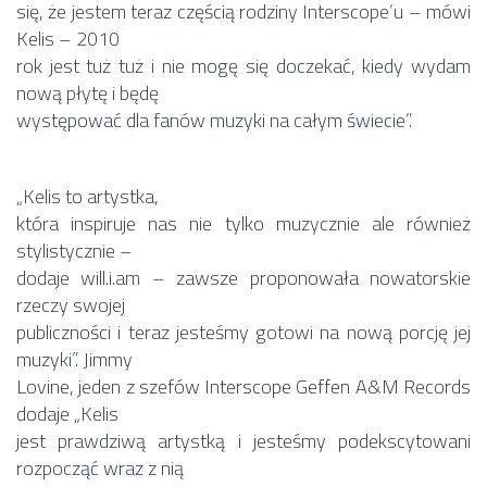
się, że jestem teraz częścią rodziny Interscope’u – mówi
Kelis – 2010
rok jest tuż tuż i nie mogę się doczekać, kiedy wydam
nową płytę i będę
występować dla fanów muzyki na całym świecie”.
„Kelis to artystka,
która inspiruje nas nie tylko muzycznie ale również
stylistycznie –
dodaje will.i.am – zawsze proponowała nowatorskie
rzeczy swojej
publiczności i teraz jesteśmy gotowi na nową porcję jej
muzyki”. Jimmy
Lovine, jeden z szefów Interscope Geffen A&M Records
dodaje „Kelis
jest prawdziwą artystką i jesteśmy podekscytowani
rozpocząć wraz z nią