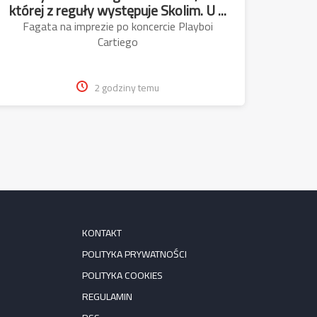
której z reguły występuje Skolim. U ...
Fagata na imprezie po koncercie Playboi
Cartiego
2 godziny temu
KONTAKT
POLITYKA PRYWATNOŚCI
POLITYKA COOKIES
REGULAMIN