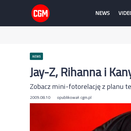
NEWS
VIDE
NEWS
Jay-Z, Rihanna i Kany
Zobacz mini-fotorelację z planu 
2009.08.10
opublikował:
cgm.pl