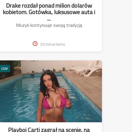
Drake rozdał ponad milion dolarów
kobietom. Gotówka, luksusowe auta i
...
Muzyk kontynuuje swoją tradycję
50 minut temu
CGM
Playboi Carti zagrał na scenie, na