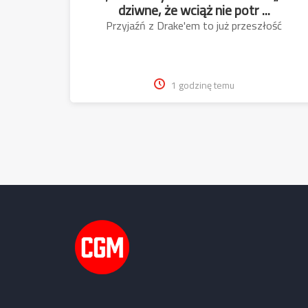
dziwne, że wciąż nie potr ...
Przyjaźń z Drake'em to już przeszłość
1 godzinę temu