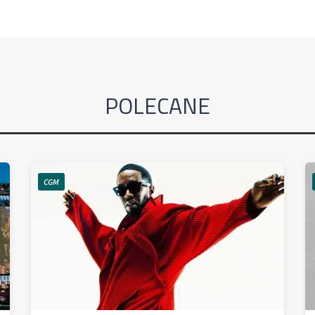
POLECANE
CGM