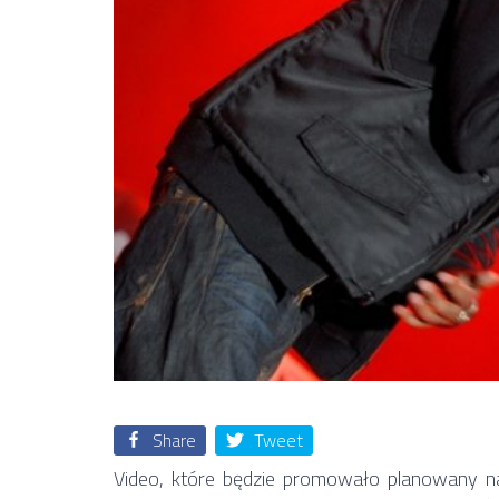
Share
Tweet
Video, które będzie promowało planowany na 