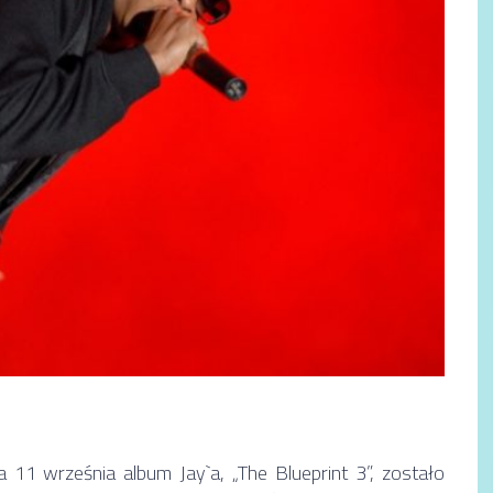
11 września album Jay`a, „The Blueprint 3”, zostało