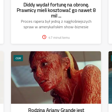
Diddy wydał fortunę na obronę.
Prawnicy mieli kosztować go nawet 8
mil ...
Proces rapera był jedną z najgłośniejszych
spraw w amerykańskim show-biznesie
47 minut temu
CGM
Rodzina Ariany Grande jest