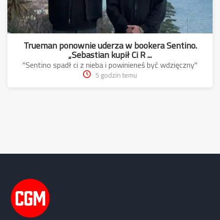
Trueman ponownie uderza w bookera Sentino.
„Sebastian kupił Ci R ...
"Sentino spadł ci z nieba i powinieneś być wdzięczny"
5 godzin temu