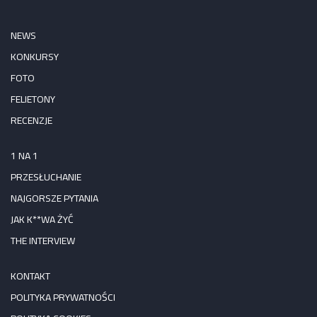
NEWS
KONKURSY
FOTO
FELIETONY
RECENZJE
1 NA 1
PRZESŁUCHANIE
NAJGORSZE PYTANIA
JAK K**WA ŻYĆ
THE INTERVIEW
KONTAKT
POLITYKA PRYWATNOŚCI