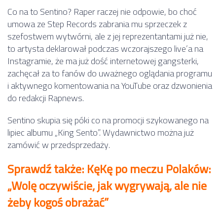
Co na to Sentino? Raper raczej nie odpowie, bo choć
umowa ze Step Records zabrania mu sprzeczek z
szefostwem wytwórni, ale z jej reprezentantami już nie,
to artysta deklarował podczas wczorajszego live’a na
Instagramie, że ma już dość internetowej gangsterki,
zachęcał za to fanów do uważnego oglądania programu
i aktywnego komentowania na YouTube oraz dzwonienia
do redakcji Rapnews.
Sentino skupia się póki co na promocji szykowanego na
lipiec albumu „King Sento”. Wydawnictwo można już
zamówić w przedsprzedaży.
Sprawdź także: KęKę po meczu Polaków:
„Wolę oczywiście, jak wygrywają, ale nie
żeby kogoś obrażać”