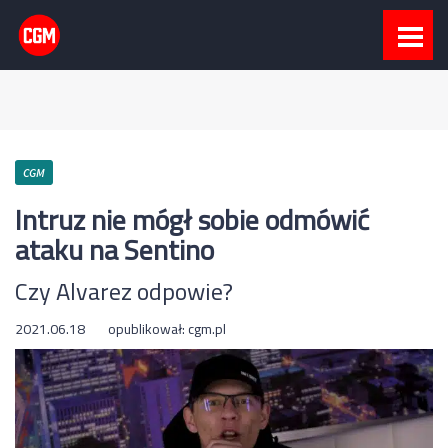
CGM
Intruz nie mógł sobie odmówić
ataku na Sentino
Czy Alvarez odpowie?
2021.06.18
opublikował:
cgm.pl