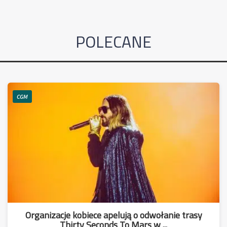
POLECANE
CGM
Organizacje kobiece apelują o odwołanie trasy
Thirty Seconds To Mars w ...