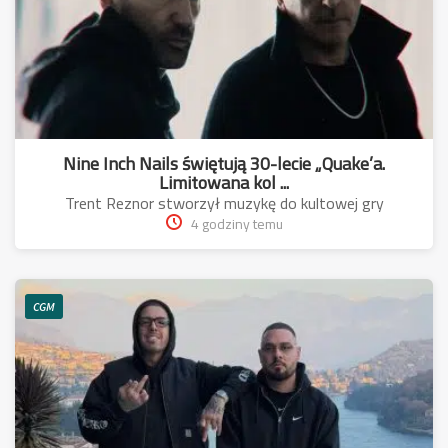
Nine Inch Nails świętują 30-lecie „Quake’a.
Limitowana kol ...
Trent Reznor stworzył muzykę do kultowej gry
4 godziny temu
CGM