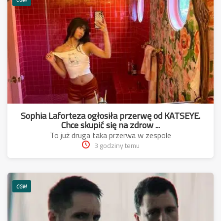
Sophia Laforteza ogłosiła przerwę od KATSEYE.
Chce skupić się na zdrow ...
To już druga taka przerwa w zespole
3 godziny temu
CGM