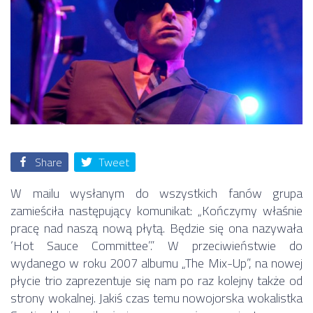
Share
Tweet
W mailu wysłanym do wszystkich fanów grupa
zamieściła następujący komunikat: „Kończymy właśnie
pracę nad naszą nową płytą. Będzie się ona nazywała
‘Hot Sauce Committee’.” W przeciwieństwie do
wydanego w roku 2007 albumu „The Mix-Up”, na nowej
płycie trio zaprezentuje się nam po raz kolejny także od
strony wokalnej. Jakiś czas temu nowojorska wokalistka