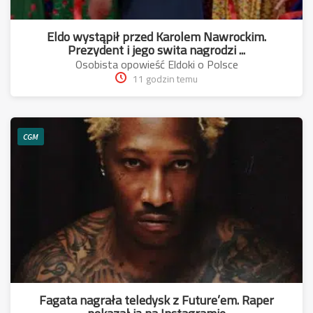
Eldo wystąpił przed Karolem Nawrockim.
Prezydent i jego swita nagrodzi ...
Osobista opowieść Eldoki o Polsce
11 godzin temu
CGM
Fagata nagrała teledysk z Future’em. Raper