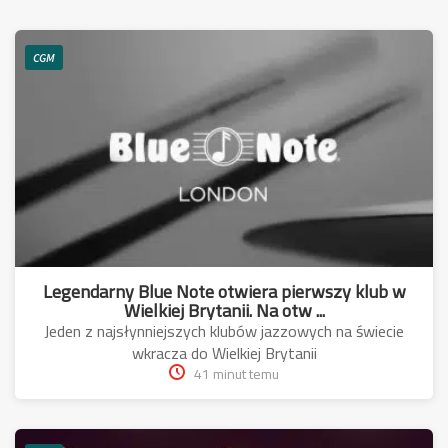
CGM
Legendarny Blue Note otwiera pierwszy klub w
Wielkiej Brytanii. Na otw ...
Jeden z najsłynniejszych klubów jazzowych na świecie
wkracza do Wielkiej Brytanii
41 minut temu