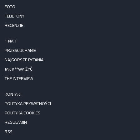
FOTO
FELIETONY
RECENZJE
1 NA 1
PRZESŁUCHANIE
NAJGORSZE PYTANIA
JAK K**WA ŻYĆ
THE INTERVIEW
KONTAKT
POLITYKA PRYWATNOŚCI
POLITYKA COOKIES
REGULAMIN
RSS