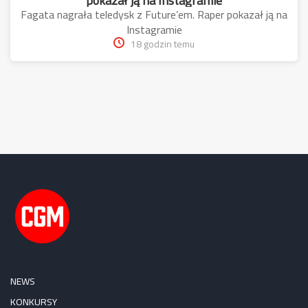
pokazał ją na Instagramie
Fagata nagrała teledysk z Future’em. Raper pokazał ją na
Instagramie
18 godzin temu
NEWS
KONKURSY