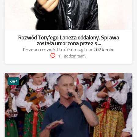
Rozwód Tory’ego Laneza oddalony. Sprawa
została umorzona przez s ...
Pozew o rozwód trafił do sądu w 2024 roku
11 godzin temu
CGM