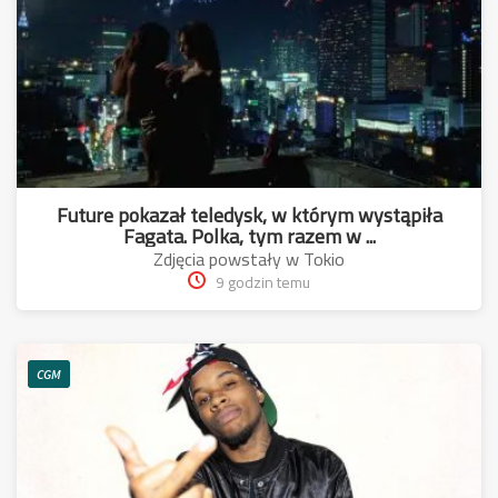
Future pokazał teledysk, w którym wystąpiła
Fagata. Polka, tym razem w ...
Zdjęcia powstały w Tokio
9 godzin temu
CGM