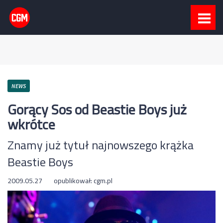
NEWS
Gorący Sos od Beastie Boys już
wkrótce
Znamy już tytuł najnowszego krążka
Beastie Boys
2009.05.27
opublikował:
cgm.pl