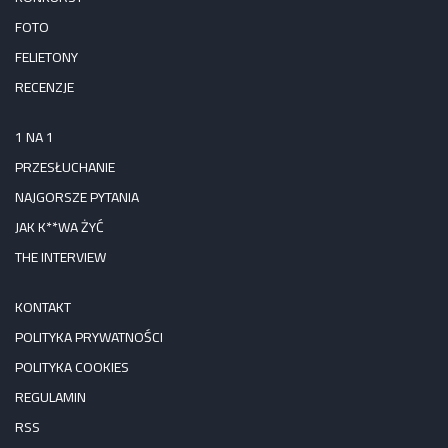
FOTO
FELIETONY
RECENZJE
1 NA 1
PRZESŁUCHANIE
NAJGORSZE PYTANIA
JAK K**WA ŻYĆ
THE INTERVIEW
KONTAKT
POLITYKA PRYWATNOŚCI
POLITYKA COOKIES
REGULAMIN
RSS