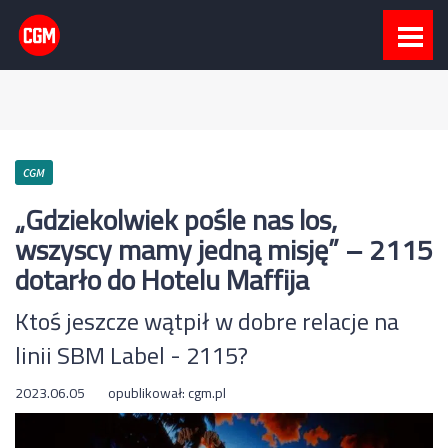
CGM
„Gdziekolwiek pośle nas los,
wszyscy mamy jedną misję” – 2115
dotarło do Hotelu Maffija
Ktoś jeszcze wątpił w dobre relacje na
linii SBM Label - 2115?
2023.06.05
opublikował:
cgm.pl