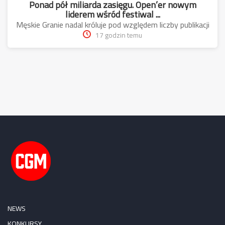
Ponad pół miliarda zasięgu. Open’er nowym
liderem wśród festiwal ...
Męskie Granie nadal króluje pod względem liczby publikacji
17 godzin temu
NEWS
KONKURSY