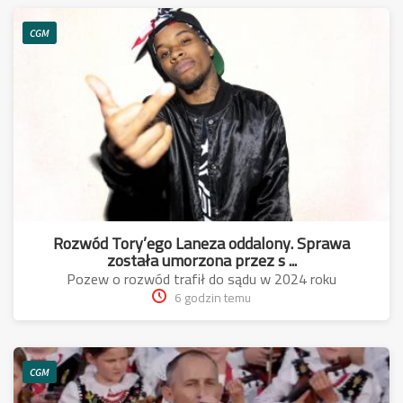
CGM
Rozwód Tory’ego Laneza oddalony. Sprawa
została umorzona przez s ...
Pozew o rozwód trafił do sądu w 2024 roku
6 godzin temu
CGM