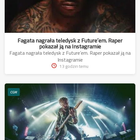
Fagata nagrała teledysk z Future’em. Raper
pokazał ją na Instagramie
Fagata nagrała teledysk z Future’em. Raper pokazał ją na
Instagramie
13 godzin temu
CGM