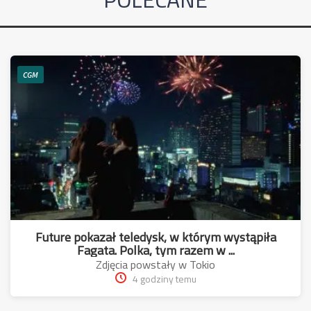
CGM
Future pokazał teledysk, w którym wystąpiła
Fagata. Polka, tym razem w ...
Zdjęcia powstały w Tokio
4 godziny temu