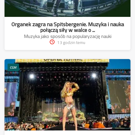
Organek zagra na Spitsbergenie. Muzyka i nauka
połączą siły w walce o ...
Muzyka jako sposób na popularyzację nauki
13 godzin temu
CGM