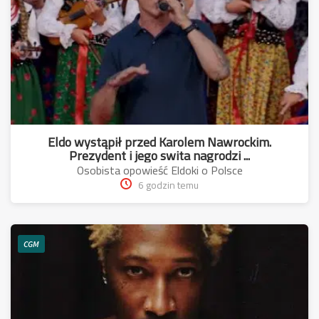
Eldo wystąpił przed Karolem Nawrockim.
Prezydent i jego swita nagrodzi ...
Osobista opowieść Eldoki o Polsce
6 godzin temu
CGM