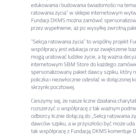
edukowania i budowania świadomości na temat
ratowania życia” w sklepie internetowym wyt
Fundacji DKMS można zamówić spersonalizowan
przez wypełnienie, aż po wysyłkę zwrotną pakie
“Sekcja ratowania życia” to wspólny projekt 
współpracy jest edukacja oraz zwiększenie baz
mogą uratować ludzkie życie, a tę ważna decyzj
internetowym SBM Store do każdego zamówio
spersonalizowany pakiet dawcy szpiku, który 
policzka i niezwłocznie odesłać w dołączonej 
skrzynki pocztowej.
Cieszymy się, że nasze liczne działania charyt
rozszerzyć o współpracę z tak ważnym podmio
odbiorcy licznie dołączą do „Sekcji ratowania 
dawców szpiku, a w przyszłości być może uda 
tak współpracę z Fundacją DKMS komentuje Do