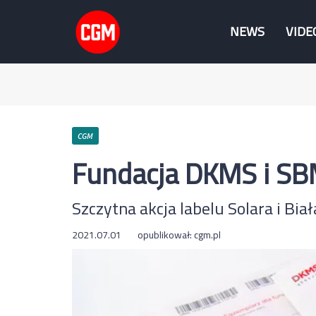
NEWS
VIDE
CGM
Fundacja DKMS i SB
Szczytna akcja labelu Solara i Bia
2021.07.01
opublikował:
cgm.pl