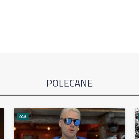
POLECANE
CGM