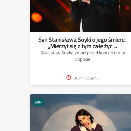
Syn Stanisława Soyki o jego śmierci.
„Mierzył się z tym całe życ ...
Stanisław Soyka zmarł przed koncertem w
Sopocie
38 minut temu
CGM