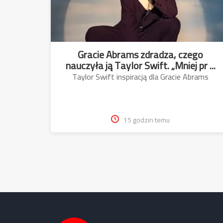
Gracie Abrams zdradza, czego
nauczyła ją Taylor Swift. „Mniej pr ...
Taylor Swift inspiracją dla Gracie Abrams
15 godzin temu