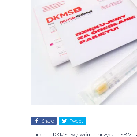
Share
Tweet
Fundacja DKMS i wytwórnia muzyczna SBM Lab