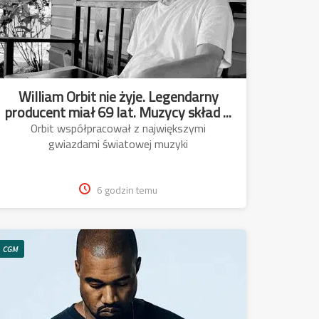
William Orbit nie żyje. Legendarny
producent miał 69 lat. Muzycy skład ...
Orbit współpracował z największymi
gwiazdami światowej muzyki
6 godzin temu
CGM