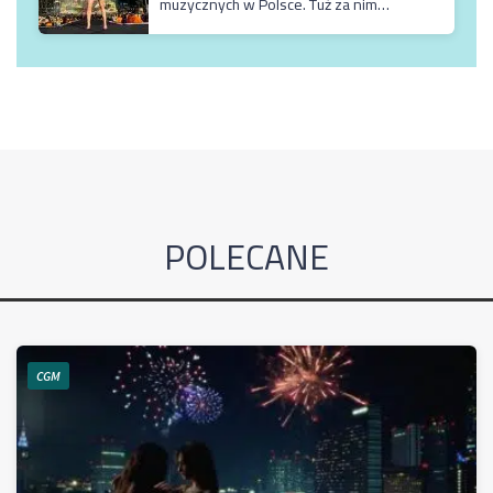
muzycznych w Polsce. Tuż za nim
Męskie Granie
POLECANE
CGM