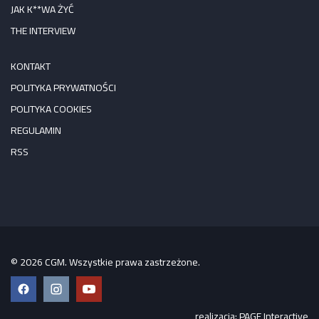
JAK K**WA ŻYĆ
THE INTERVIEW
KONTAKT
POLITYKA PRYWATNOŚCI
POLITYKA COOKIES
REGULAMIN
RSS
© 2026 CGM. Wszystkie prawa zastrzeżone.
Facebook
Instagram
YouTube
realizacja:
PAGE Interactive