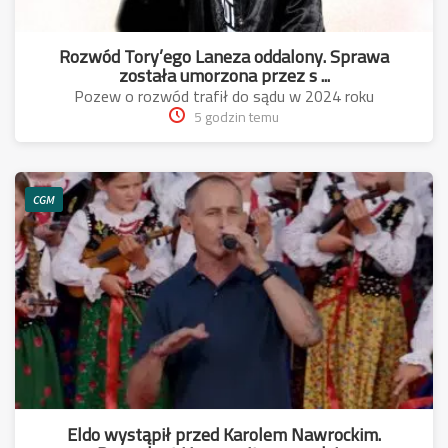
Rozwód Tory’ego Laneza oddalony. Sprawa
została umorzona przez s ...
Pozew o rozwód trafił do sądu w 2024 roku
5 godzin temu
CGM
Eldo wystąpił przed Karolem Nawrockim.