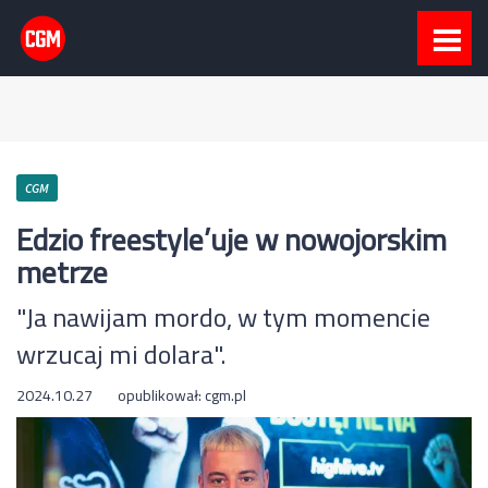
CGM
Edzio freestyle’uje w nowojorskim
metrze
"Ja nawijam mordo, w tym momencie
wrzucaj mi dolara".
2024.10.27
opublikował:
cgm.pl