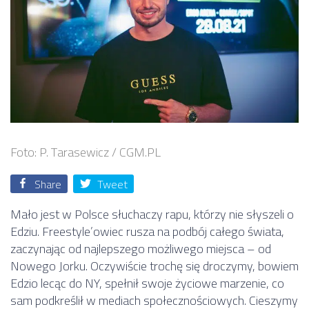
Foto: P. Tarasewicz / CGM.PL
Share
Tweet
Mało jest w Polsce słuchaczy rapu, którzy nie słyszeli o
Edziu. Freestyle’owiec rusza na podbój całego świata,
zaczynając od najlepszego możliwego miejsca – od
Nowego Jorku. Oczywiście trochę się droczymy, bowiem
Edzio lecąc do NY, spełnił swoje życiowe marzenie, co
sam podkreślił w mediach społecznościowych. Cieszymy