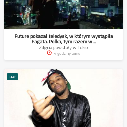
Future pokazał teledysk, w którym wystąpiła
Fagata. Polka, tym razem w ...
Zdjęcia powstały w Tokio
4 godziny temu
CGM