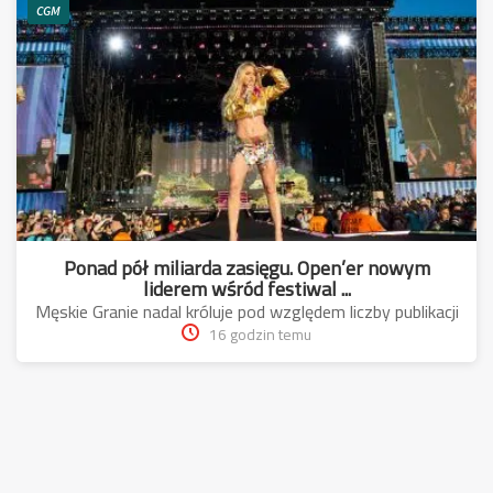
CGM
Ponad pół miliarda zasięgu. Open’er nowym
liderem wśród festiwal ...
Męskie Granie nadal króluje pod względem liczby publikacji
16 godzin temu