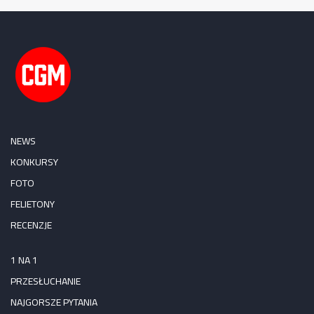
NEWS
KONKURSY
FOTO
FELIETONY
RECENZJE
1 NA 1
PRZESŁUCHANIE
NAJGORSZE PYTANIA