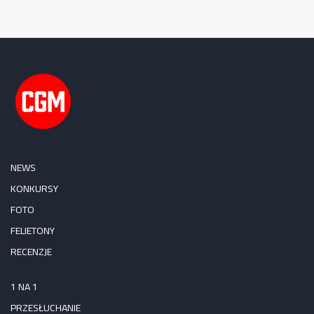
NEWS
KONKURSY
FOTO
FELIETONY
RECENZJE
1 NA 1
PRZESŁUCHANIE