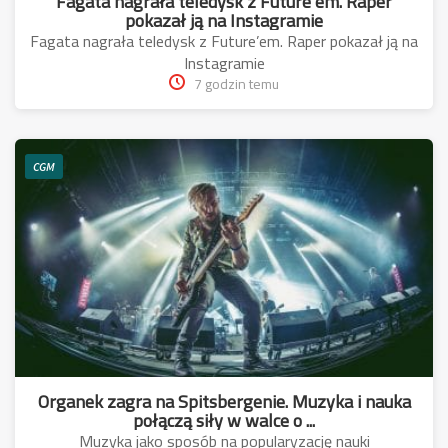
Fagata nagrała teledysk z Future’em. Raper
pokazał ją na Instagramie
Fagata nagrała teledysk z Future’em. Raper pokazał ją na
Instagramie
7 godzin temu
CGM
Organek zagra na Spitsbergenie. Muzyka i nauka
połączą siły w walce o ...
Muzyka jako sposób na popularyzację nauki