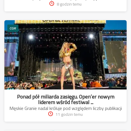
8 godzin temu
CGM
Ponad pół miliarda zasięgu. Open’er nowym
liderem wśród festiwal ...
Męskie Granie nadal króluje pod względem liczby publikacji
11 godzin temu