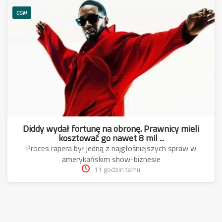
CGM
Diddy wydał fortunę na obronę. Prawnicy mieli
kosztować go nawet 8 mil ...
Proces rapera był jedną z najgłośniejszych spraw w
amerykańskim show-biznesie
11 godzin temu