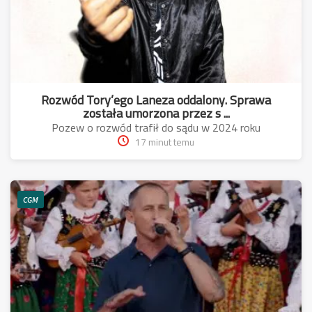
Rozwód Tory’ego Laneza oddalony. Sprawa
została umorzona przez s ...
Pozew o rozwód trafił do sądu w 2024 roku
17 minut temu
CGM