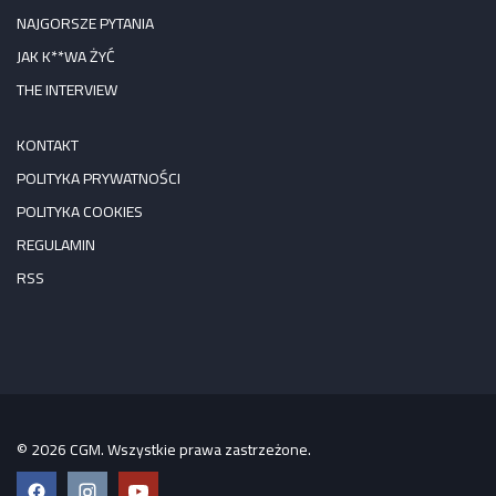
NAJGORSZE PYTANIA
JAK K**WA ŻYĆ
THE INTERVIEW
KONTAKT
POLITYKA PRYWATNOŚCI
POLITYKA COOKIES
REGULAMIN
RSS
© 2026 CGM. Wszystkie prawa zastrzeżone.
Facebook
Instagram
YouTube