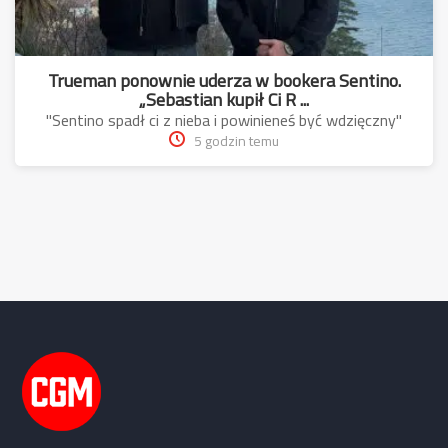
Trueman ponownie uderza w bookera Sentino.
„Sebastian kupił Ci R ...
"Sentino spadł ci z nieba i powinieneś być wdzięczny"
5 godzin temu