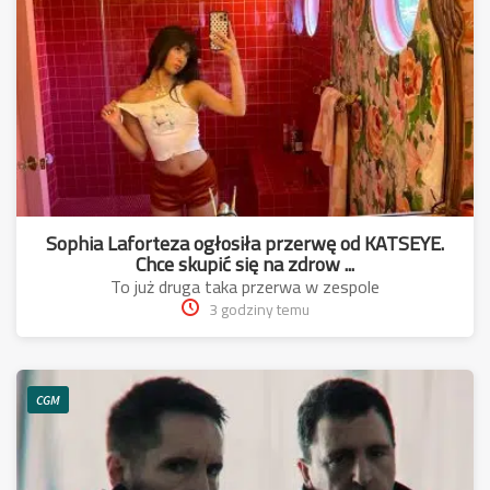
Sophia Laforteza ogłosiła przerwę od KATSEYE.
Chce skupić się na zdrow ...
To już druga taka przerwa w zespole
3 godziny temu
CGM