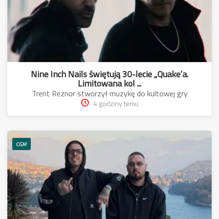
Nine Inch Nails świętują 30-lecie „Quake’a.
Limitowana kol ...
Trent Reznor stworzył muzykę do kultowej gry
4 godziny temu
CGM