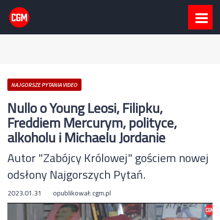
NAJGORSZE PYTANIA VIDEO
Nullo o Young Leosi, Filipku,
Freddiem Mercurym, polityce,
alkoholu i Michaelu Jordanie
Autor "Zabójcy Królowej" gościem nowej
odsłony Najgorszych Pytań.
2023.01.31
opublikował:
cgm.pl