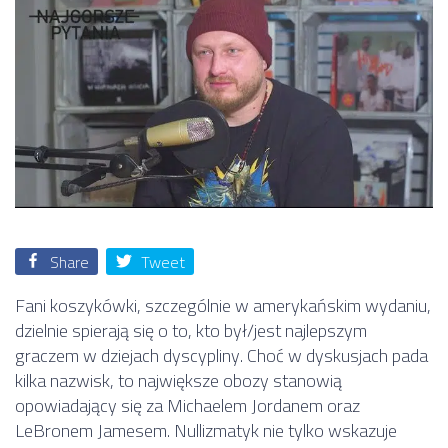
Share
Tweet
Fani koszykówki, szczególnie w amerykańskim wydaniu,
dzielnie spierają się o to, kto był/jest najlepszym
graczem w dziejach dyscypliny. Choć w dyskusjach pada
kilka nazwisk, to największe obozy stanowią
opowiadający się za Michaelem Jordanem oraz
LeBronem Jamesem. Nullizmatyk nie tylko wskazuje