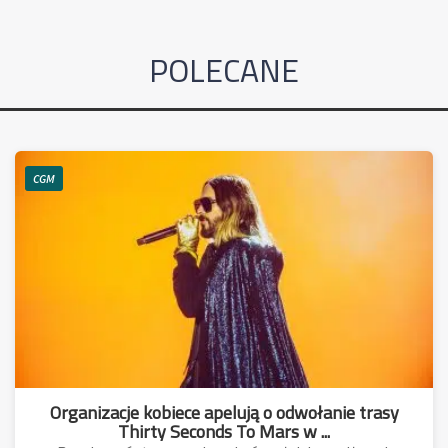
POLECANE
CGM
Organizacje kobiece apelują o odwołanie trasy
Thirty Seconds To Mars w ...