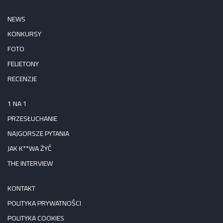
NEWS
KONKURSY
FOTO
FELIETONY
RECENZJE
1 NA 1
PRZESŁUCHANIE
NAJGORSZE PYTANIA
JAK K**WA ŻYĆ
THE INTERVIEW
KONTAKT
POLITYKA PRYWATNOŚCI
POLITYKA COOKIES