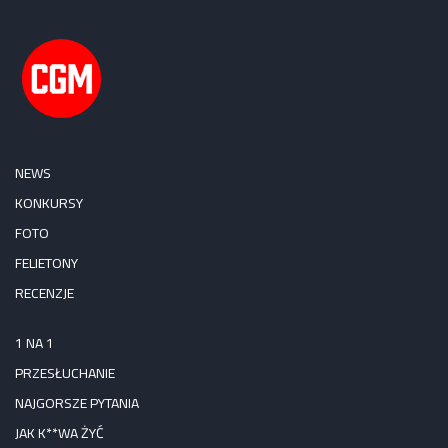
NEWS
KONKURSY
FOTO
FELIETONY
RECENZJE
1 NA 1
PRZESŁUCHANIE
NAJGORSZE PYTANIA
JAK K**WA ŻYĆ