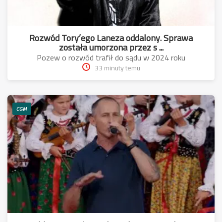
Rozwód Tory’ego Laneza oddalony. Sprawa
została umorzona przez s ...
Pozew o rozwód trafił do sądu w 2024 roku
33 minuty temu
CGM