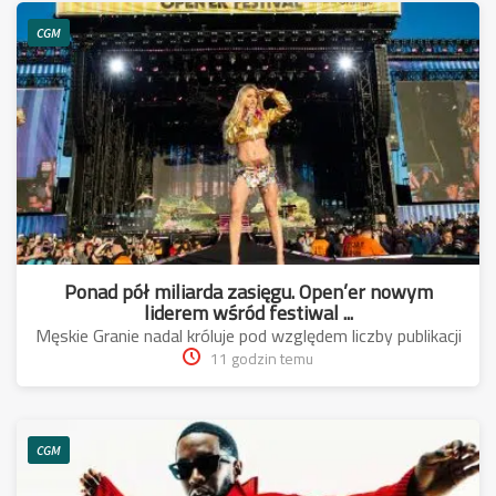
CGM
Ponad pół miliarda zasięgu. Open’er nowym
liderem wśród festiwal ...
Męskie Granie nadal króluje pod względem liczby publikacji
11 godzin temu
CGM