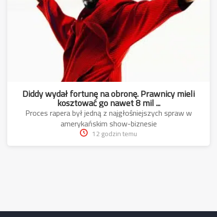
Diddy wydał fortunę na obronę. Prawnicy mieli
kosztować go nawet 8 mil ...
Proces rapera był jedną z najgłośniejszych spraw w
amerykańskim show-biznesie
12 godzin temu