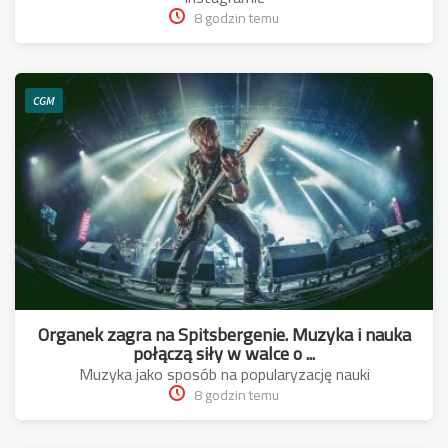
8 godzin temu
CGM
Organek zagra na Spitsbergenie. Muzyka i nauka
połączą siły w walce o ...
Muzyka jako sposób na popularyzację nauki
8 godzin temu