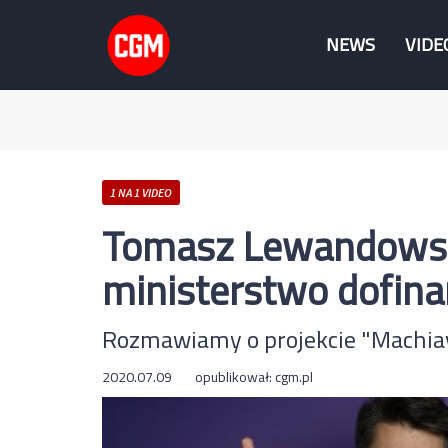
NEWS
VIDE
1 NA 1 VIDEO
Tomasz Lewandowski 
ministerstwo dofinan
Rozmawiamy o projekcie "Machiav
2020.07.09
opublikował:
cgm.pl