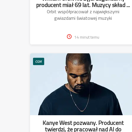
producent miał 69 lat. Muzycy skład ...
Orbit współpracował z największymi
gwiazdami światowej muzyki
14 minut temu
CGM
Kanye West pozwany. Producent
twierdzi, że pracował nad AI do