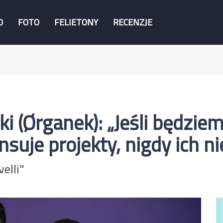
O
FOTO
FELIETONY
RECENZJE
(Ørganek): „Jeśli będziemy
suje projekty, nigdy ich ni
elli"