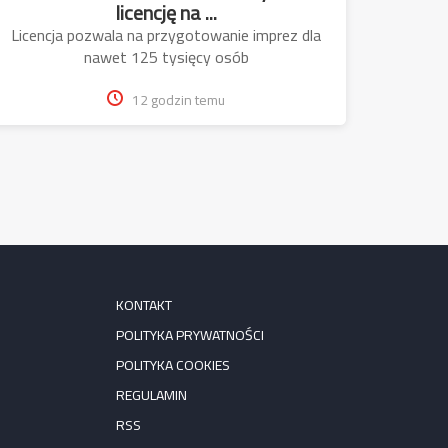
licencję na ...
Licencja pozwala na przygotowanie imprez dla
nawet 125 tysięcy osób
12 godzin temu
KONTAKT
POLITYKA PRYWATNOŚCI
POLITYKA COOKIES
REGULAMIN
RSS