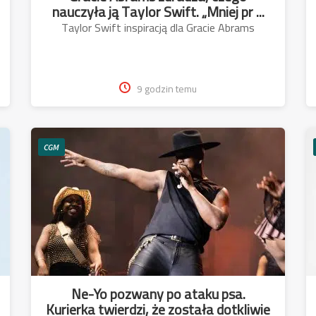
nauczyła ją Taylor Swift. „Mniej pr ...
Taylor Swift inspiracją dla Gracie Abrams
9 godzin temu
CGM
Ne-Yo pozwany po ataku psa.
Kurierka twierdzi, że została dotkliwie