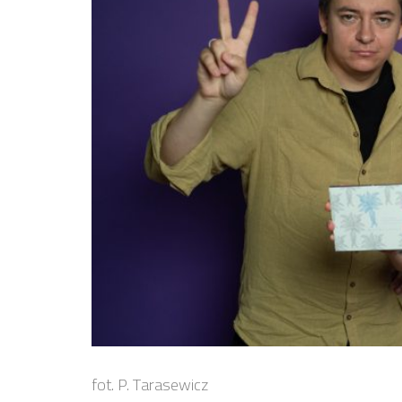
fot. P. Tarasewicz