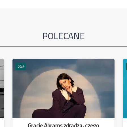
POLECANE
CGM
Gracie Abrams zdradza, czego