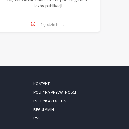
liczby publikacji
15 godzin temu
KONTAKT
POLITYKA PRYWATNOŚCI
POLITYKA COOKIES
REGULAMIN
RSS