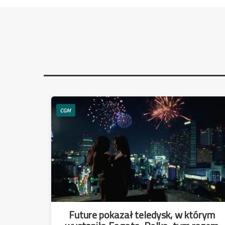
CGM
Future pokazał teledysk, w którym