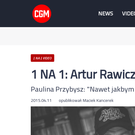
NEWS
VIDE
1 NA 1 VIDEO
1 NA 1: Artur Rawicz
Paulina Przybysz: "Nawet jakbym s
2015.04.11
opublikował:
Maciek Kancerek