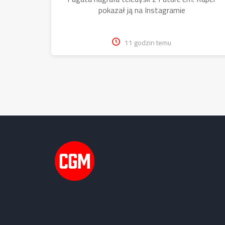
pokazał ją na Instagramie
11 godzin temu