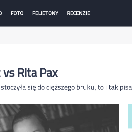
O
FOTO
FELIETONY
RECENZJE
 vs Rita Pax
toczyła się do cięższego bruku, to i tak pis