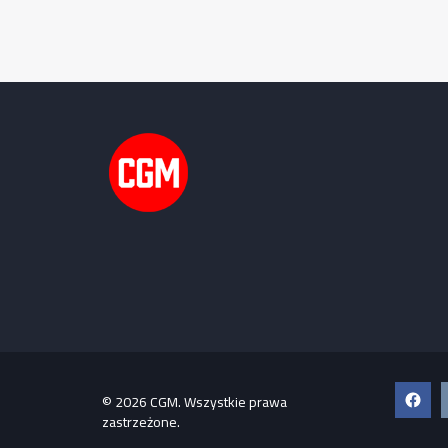
Faceb
© 2026 CGM. Wszystkie prawa
zastrzeżone.