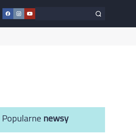
Facebook
Instagram
YouTube
Szukaj w serwisie
Szukaj
Popularne
newsy