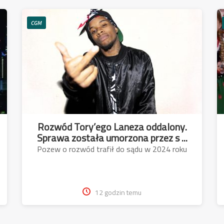
CGM
Rozwód Tory’ego Laneza oddalony.
Sprawa została umorzona przez s ...
Pozew o rozwód trafił do sądu w 2024 roku
12 godzin temu