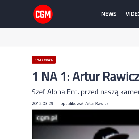
NEWS
VIDE
1 NA 1 VIDEO
1 NA 1: Artur Rawicz
Szef Aloha Ent. przed naszą kame
2012.03.29
opublikował:
Artur Rawicz