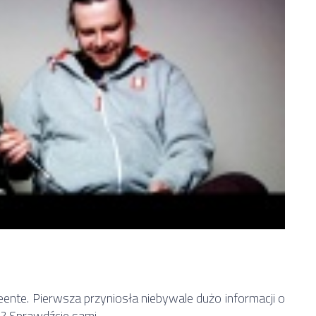
ente. Pierwsza przyniosła niebywale dużo informacji o
a? Sprawdźcie sami.