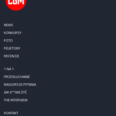
NEWS
KONKURSY
FOTO
FELIETONY
RECENZJE
1 NA 1
PRZESŁUCHANIE
NAJGORSZE PYTANIA
JAK K**WA ŻYĆ
THE INTERVIEW
KONTAKT