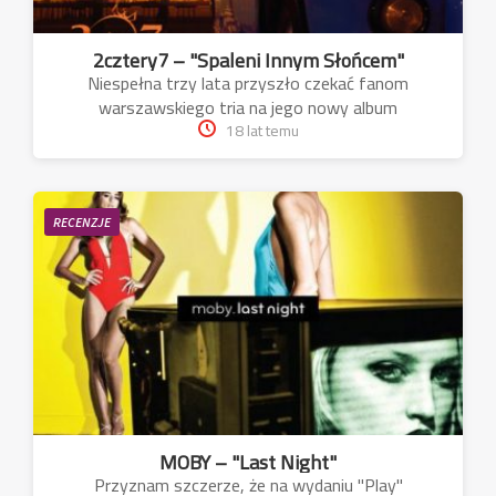
2cztery7 – "Spaleni Innym Słońcem"
Niespełna trzy lata przyszło czekać fanom
warszawskiego tria na jego nowy album
18 lat temu
RECENZJE
MOBY – "Last Night"
Przyznam szczerze, że na wydaniu "Play"