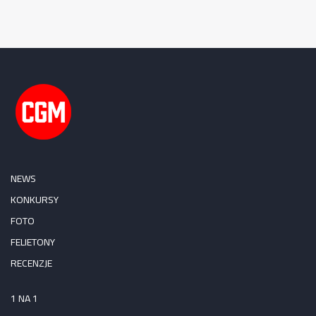
NEWS
KONKURSY
FOTO
FELIETONY
RECENZJE
1 NA 1