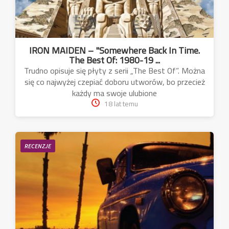
IRON MAIDEN – "Somewhere Back In Time.
The Best Of: 1980-19 ...
Trudno opisuje się płyty z serii „The Best Of”. Można
się co najwyżej czepiać doboru utworów, bo przecież
każdy ma swoje ulubione
18 lat temu
RECENZJE