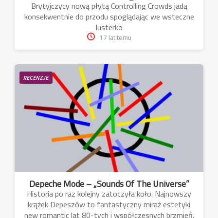
Brytyjczycy nową płytą Controlling Crowds jadą
konsekwentnie do przodu spoglądając we wsteczne
lusterko
17 lat temu
RECENZJE
Depeche Mode – „Sounds Of The Universe”
Historia po raz kolejny zatoczyła koło. Najnowszy
krążek Depeszów to fantastyczny miraż estetyki
new romantic lat 80-tych i współczesnych brzmień.