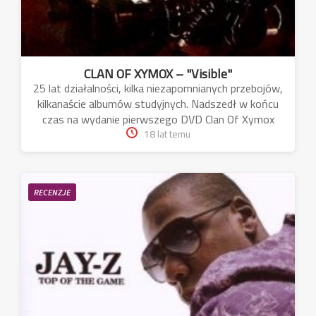
CLAN OF XYMOX – "Visible"
25 lat działalności, kilka niezapomnianych przebojów,
kilkanaście albumów studyjnych. Nadszedł w końcu
czas na wydanie pierwszego DVD Clan Of Xymox
18 lat temu
RECENZJE