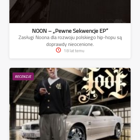
NOON – „Pewne Sekwencje EP”
Zasługi Noona dla rozwoju polskiego hip-hopu są
doprawdy nieocenione.
18 lat temu
RECENZJE