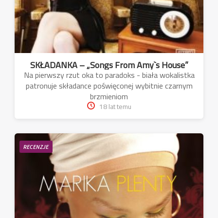
SKŁADANKA – „Songs From Amy`s House”
Na pierwszy rzut oka to paradoks - biała wokalistka
patronuje składance poświęconej wybitnie czarnym
brzmieniom
18 lat temu
RECENZJE