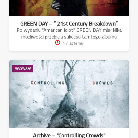
GREEN DAY – ” 21st Century Breakdown”
Po wydaniu "American Idiot" GREEN DAY miał kilka
możliwości przebicia sukcesu tamtego albumu
17 lat temu
RECENZJE
Archive – "Controlling Crowds"