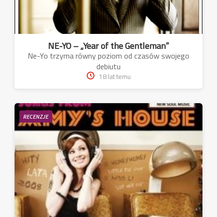
NE-YO – „Year of the Gentleman”
Ne-Yo trzyma równy poziom od czasów swojego
debiutu
18 lat temu
RECENZJE