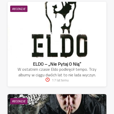
RECENZJE
ELDO – „Nie Pytaj O Nią”
W ostatnim czasie Eldo podkręcił tempo. Trzy
albumy w ciągu dwóch lat to nie lada wyczyn.
17 lat temu
RECENZJE