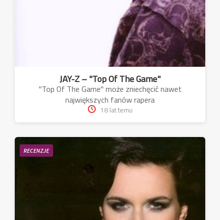
JAY-Z – "Top Of The Game"
"Top Of The Game" może zniechęcić nawet
największych fanów rapera
18 lat temu
RECENZJE