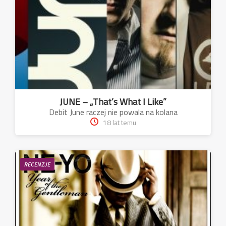
JUNE – „That’s What I Like”
Debit June raczej nie powala na kolana
18 lat temu
RECENZJE