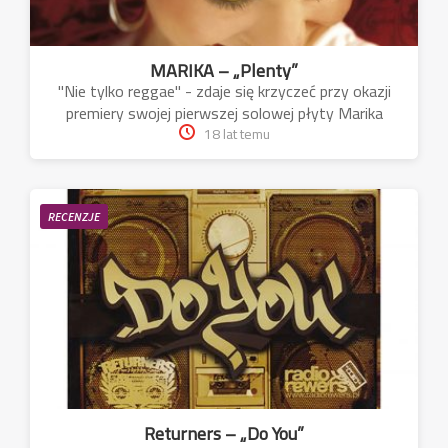
MARIKA – „Plenty”
"Nie tylko reggae" - zdaje się krzyczeć przy okazji
premiery swojej pierwszej solowej płyty Marika
18 lat temu
RECENZJE
Returners – „Do You”