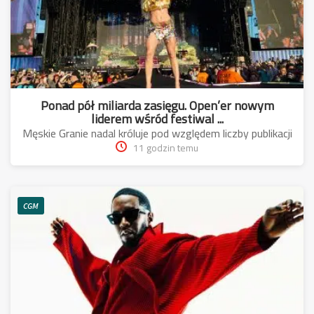
Ponad pół miliarda zasięgu. Open’er nowym
liderem wśród festiwal ...
Męskie Granie nadal króluje pod względem liczby publikacji
11 godzin temu
CGM