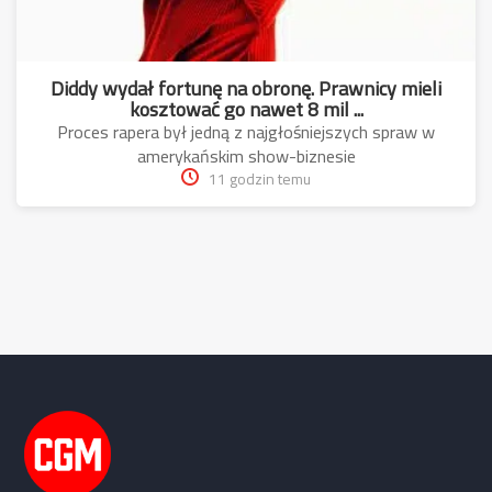
Diddy wydał fortunę na obronę. Prawnicy mieli
kosztować go nawet 8 mil ...
Proces rapera był jedną z najgłośniejszych spraw w
amerykańskim show-biznesie
11 godzin temu