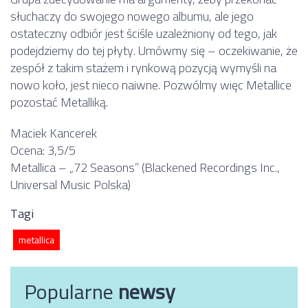
słuchaczy do swojego nowego albumu, ale jego
ostateczny odbiór jest ściśle uzależniony od tego, jak
podejdziemy do tej płyty. Umówmy się – oczekiwanie, że
zespół z takim stażem i rynkową pozycją wymyśli na
nowo koło, jest nieco naiwne. Pozwólmy więc Metallice
pozostać Metalliką.
Maciek Kancerek
Ocena: 3,5/5
Metallica – „72 Seasons” (Blackened Recordings Inc.,
Universal Music Polska)
Tagi
metallica
Popularne
newsy