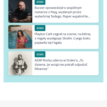
NEWS
Buczer opowiedział o wspólnym
numerze z Peją, wydanym przez
wytwórnię Tedego. Raper wyjaśnił też
dlaczego klip z Rychem zniknął z
kanału Wielkie Joł
NEWS
Playboi Carti zagrał na scenie, na której
z reguły występuje Skolim. U jego boku
pojawiła się Fagata
NEWS
A$AP Rocky uderza w Drake’a. „To
dziwne, że wciąż nie potrafi odpuścić
Rihannie”