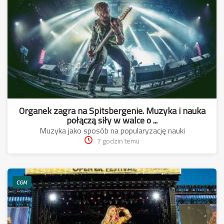
Organek zagra na Spitsbergenie. Muzyka i nauka
połączą siły w walce o ...
Muzyka jako sposób na popularyzację nauki
7 godzin temu
CGM