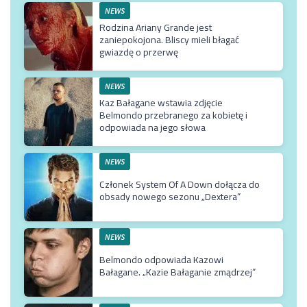
NEWS
Rodzina Ariany Grande jest
zaniepokojona. Bliscy mieli błagać
gwiazdę o przerwę
NEWS
Kaz Bałagane wstawia zdjęcie
Belmondo przebranego za kobietę i
odpowiada na jego słowa
NEWS
Członek System Of A Down dołącza do
obsady nowego sezonu „Dextera”
NEWS
Belmondo odpowiada Kazowi
Bałagane. „Kazie Bałaganie zmądrzej”