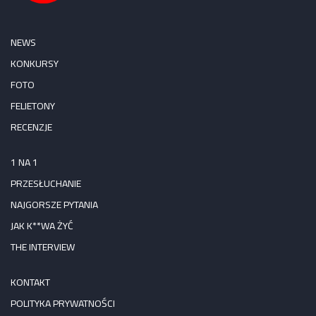
NEWS
KONKURSY
FOTO
FELIETONY
RECENZJE
1 NA 1
PRZESŁUCHANIE
NAJGORSZE PYTANIA
JAK K**WA ŻYĆ
THE INTERVIEW
KONTAKT
POLITYKA PRYWATNOŚCI