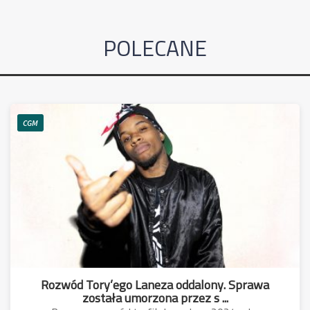
POLECANE
CGM
Rozwód Tory’ego Laneza oddalony. Sprawa
została umorzona przez s ...