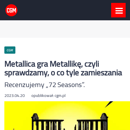
CGM
Metallica gra Metallikę, czyli
sprawdzamy, o co tyle zamieszania
Recenzujemy „72 Seasons”.
2023.04.20
opublikował:
cgm.pl