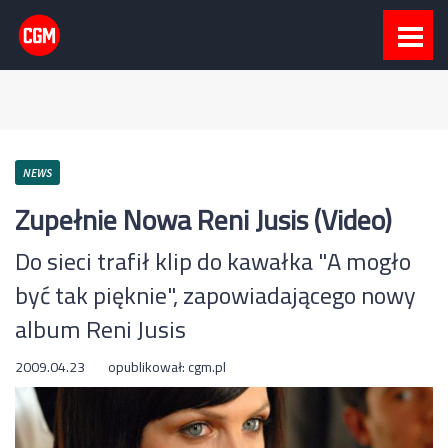
NEWS
Zupełnie Nowa Reni Jusis (Video)
Do sieci trafił klip do kawałka "A mogło
być tak pięknie", zapowiadającego nowy
album Reni Jusis
2009.04.23
opublikował:
cgm.pl