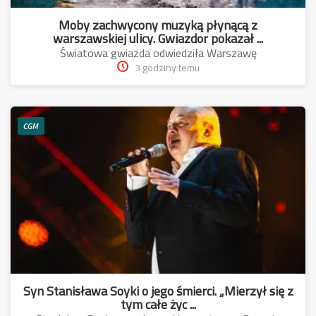
Moby zachwycony muzyką płynącą z
warszawskiej ulicy. Gwiazdor pokazał ...
Światowa gwiazda odwiedziła Warszawę
3 godziny temu
CGM
Syn Stanisława Soyki o jego śmierci. „Mierzył się z
tym całe życ ...