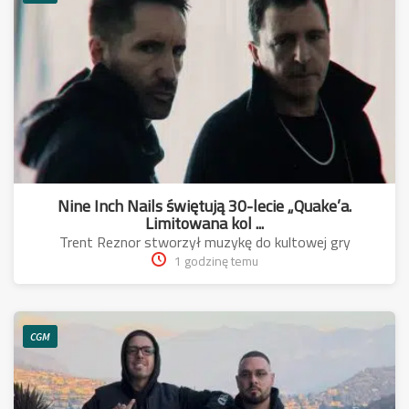
Nine Inch Nails świętują 30-lecie „Quake’a.
Limitowana kol ...
Trent Reznor stworzył muzykę do kultowej gry
1 godzinę temu
CGM