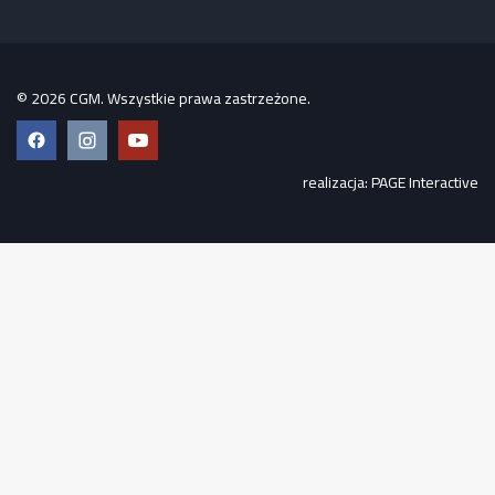
© 2026 CGM. Wszystkie prawa zastrzeżone.
Facebook
Instagram
YouTube
realizacja:
PAGE Interactive