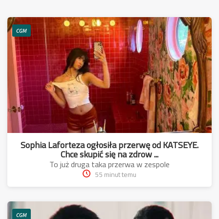
CGM
Sophia Laforteza ogłosiła przerwę od KATSEYE.
Chce skupić się na zdrow ...
To już druga taka przerwa w zespole
55 minut temu
CGM