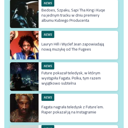
NEWS
Bedoes, Szpaku, Sapi Tha King i Kuqe
na jednym tracku w dniu premiery
albumu Kubiego Producenta
NEWS
Lauryn Hill i Wyclef Jean zapowiadają
nową muzykę od The Fugees
NEWS
Future pokazał teledysk, w którym
wystąpiła Fagata. Polka, tym razem
wyjątkowo subtelna
NEWS
Fagata nagrała teledysk z Future’em.
Raper pokazał ją na Instagramie