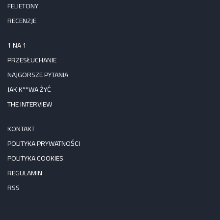
FELIETONY
RECENZJE
1 NA 1
PRZESŁUCHANIE
NAJGORSZE PYTANIA
JAK K**WA ŻYĆ
THE INTERVIEW
KONTAKT
POLITYKA PRYWATNOŚCI
POLITYKA COOKIES
REGULAMIN
RSS