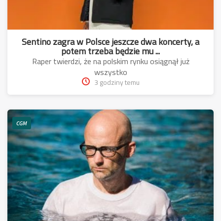
Sentino zagra w Polsce jeszcze dwa koncerty, a
potem trzeba będzie mu ...
Raper twierdzi, że na polskim rynku osiągnął już
wszystko
3 godziny temu
CGM