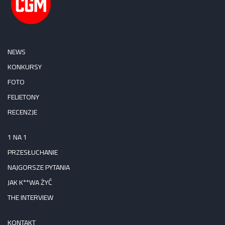
NEWS
KONKURSY
FOTO
FELIETONY
RECENZJE
1 NA 1
PRZESŁUCHANIE
NAJGORSZE PYTANIA
JAK K**WA ŻYĆ
THE INTERVIEW
KONTAKT