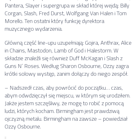
Pantera, Slayer i supergrupa w skład której wejdą: Billy
Corgan, Slash, Fred Durst, Wolfgang Van Halen i Tom
Morello. Ten ostatni który funkcję dyrektora
muzycznego wydarzenia.
Główną część line-upu uzupełniają: Gojira, Anthrax, Alice
in Chains, Mastodon, Lamb of God i Halestorm. W
składzie znaleźli się również Duff McKagan i Slash z
Guns N’ Roses. Według Sharon Osbourne, Ozzy zagra
krótki solowy występ, zanim dołączy do niego zespół.
– Nadszedł czas, aby powrócić do początku… czas,
abym odwdzięczył się miejscu, w którym się urodziłem.
Jakże jestem szczęśliwy, że mogę to robić z pomocą
ludzi, których kocham. Birmingham jest prawdziwą
ojczyzną metalu. Birmingham na zawsze – powiedział
Ozzy Osbourne.