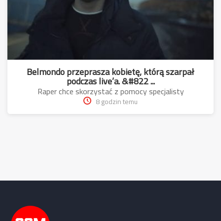
Belmondo przeprasza kobietę, którą szarpał
podczas live’a. &#822 ...
Raper chce skorzystać z pomocy specjalisty
8 godzin temu