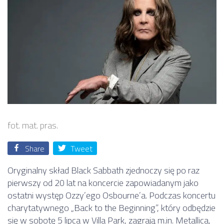
fot. mat. pras.
Share
Tweet
Oryginalny skład Black Sabbath zjednoczy się po raz
pierwszy od 20 lat na koncercie zapowiadanym jako
ostatni występ Ozzy’ego Osbourne’a. Podczas koncertu
charytatywnego „Back to the Beginning”, który odbędzie
się w sobotę 5 lipca w Villa Park, zagrają m.in. Metallica,