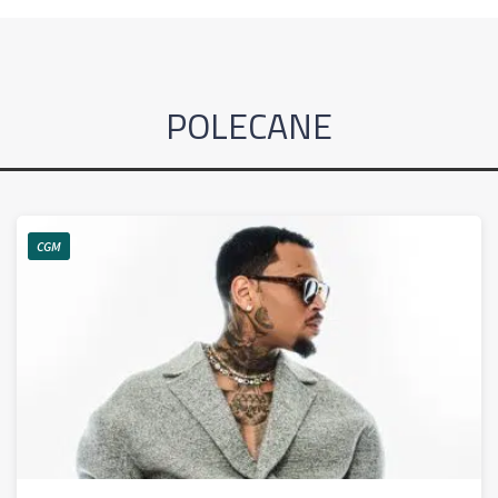
POLECANE
CGM