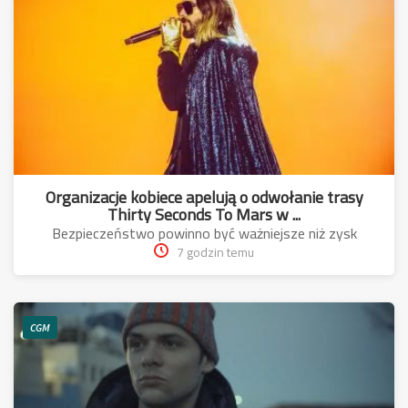
Organizacje kobiece apelują o odwołanie trasy
Thirty Seconds To Mars w ...
Bezpieczeństwo powinno być ważniejsze niż zysk
7 godzin temu
CGM