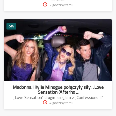
2 godziny temu
CGM
Madonna i Kylie Minogue połączyły siły. „Love
Sensation (Afterho ...
„Love Sensation” drugim singlem z „Confessions II”
4 godziny temu