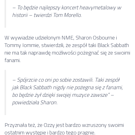
– To będzie najlepszy koncert heavymetalowy w
historii – twierdzi Tom Morello.
W wywiadzie udzielonym NME, Sharon Osbourne i
Tommy Iommie, stwierdzili, że zespół taki Black Sabbath
nie ma tak naprawdę możliwości pożegnać się ze swoimi
fanami.
– Spójrzcie co oni po sobie zostawili. Taki zespół
jak Black Sabbath nigdy nie pożegna się z fanami,
bo będzie żył dzięki swojej muzyce zawsze” –
powiedziała Sharon.
Przyznała też, że Ozzy jest bardzo wzruszony swoimi
ostatnim występie i bardzo tego pragnie.