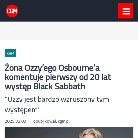
CGM
Żona Ozzy’ego Osbourne’a
komentuje pierwszy od 20 lat
występ Black Sabbath
"Ozzy jest bardzo wzruszony tym
występem"
2025.02.09
opublikował:
cgm.pl