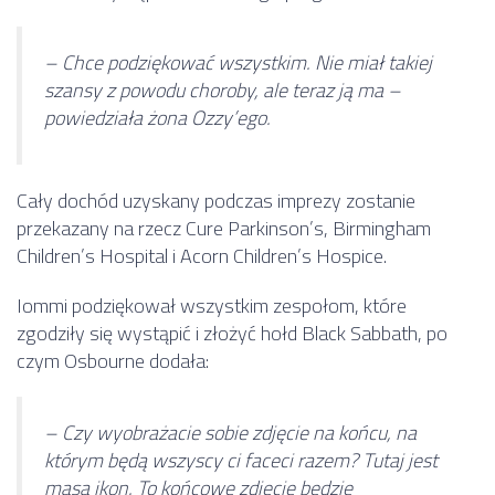
– Chce podziękować wszystkim. Nie miał takiej
szansy z powodu choroby, ale teraz ją ma –
powiedziała żona Ozzy’ego.
Cały dochód uzyskany podczas imprezy zostanie
przekazany na rzecz Cure Parkinson’s, Birmingham
Children’s Hospital i Acorn Children’s Hospice.
Iommi podziękował wszystkim zespołom, które
zgodziły się wystąpić i złożyć hołd Black Sabbath, po
czym Osbourne dodała:
– Czy wyobrażacie sobie zdjęcie na końcu, na
którym będą wszyscy ci faceci razem? Tutaj jest
masa ikon. To końcowe zdjęcie będzie