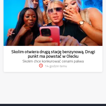
Skolim otwiera drugą stację benzynową. Drugi
punkt ma powstać w Olecku
Skolim chce konkurować cenami paliwa
14 godzin temu