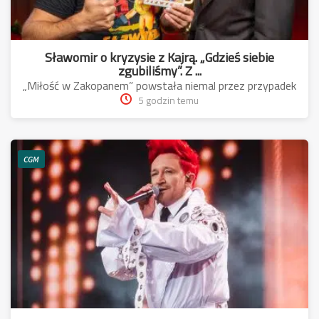
Sławomir o kryzysie z Kajrą. „Gdzieś siebie
zgubiliśmy”. Z ...
„Miłość w Zakopanem” powstała niemal przez przypadek
5 godzin temu
CGM