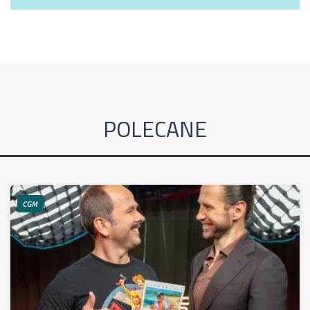
POLECANE
CGM