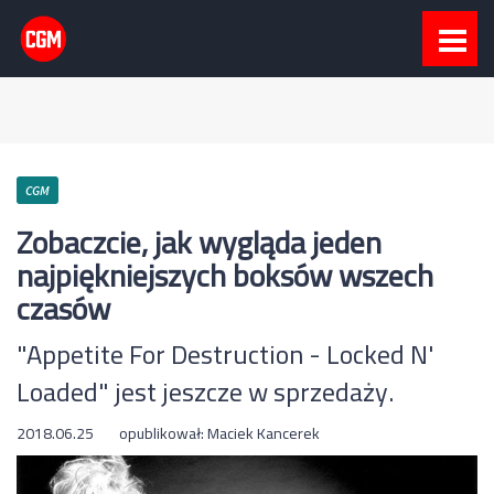
CGM
Zobaczcie, jak wygląda jeden
najpiękniejszych boksów wszech
czasów
"Appetite For Destruction - Locked N'
Loaded" jest jeszcze w sprzedaży.
2018.06.25
opublikował:
Maciek Kancerek