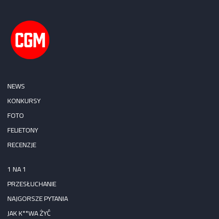
NEWS
KONKURSY
FOTO
FELIETONY
RECENZJE
1 NA 1
PRZESŁUCHANIE
NAJGORSZE PYTANIA
JAK K**WA ŻYĆ