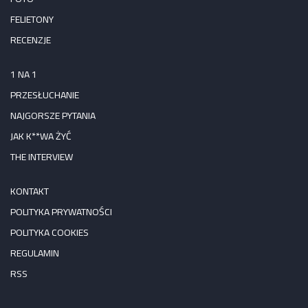
FELIETONY
RECENZJE
1 NA 1
PRZESŁUCHANIE
NAJGORSZE PYTANIA
JAK K**WA ŻYĆ
THE INTERVIEW
KONTAKT
POLITYKA PRYWATNOŚCI
POLITYKA COOKIES
REGULAMIN
RSS