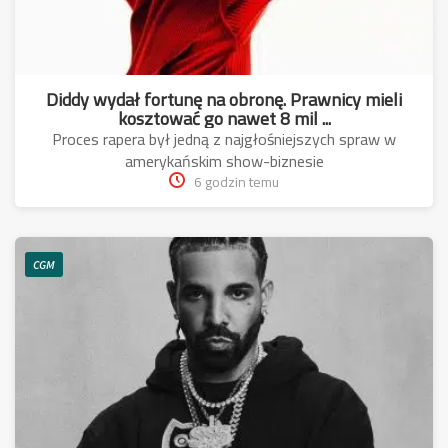
Diddy wydał fortunę na obronę. Prawnicy mieli
kosztować go nawet 8 mil ...
Proces rapera był jedną z najgłośniejszych spraw w
amerykańskim show-biznesie
6 godzin temu
CGM