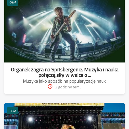
CGM
Organek zagra na Spitsbergenie. Muzyka i nauka
połączą siły w walce o ...
Muzyka jako sposób na popularyzację nauki
3 godziny temu
CGM