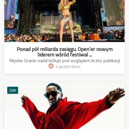
Ponad pół miliarda zasięgu. Open’er nowym
liderem wśród festiwal ...
Męskie Granie nadal króluje pod względem liczby publikacji
6 godzin temu
CGM