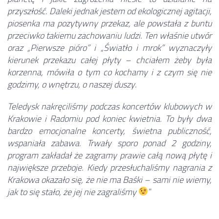
przyszłość. Daleki jednak jestem od ekologicznej agitacji,
piosenka ma pozytywny przekaz, ale powstała z buntu
przeciwko takiemu zachowaniu ludzi. Ten właśnie utwór
oraz „Pierwsze pióro” i „Światło i mrok” wyznaczyły
kierunek przekazu całej płyty – chciałem żeby była
korzenna, mówiła o tym co kochamy i z czym się nie
godzimy, o wnętrzu, o naszej duszy.
Teledysk nakręciliśmy podczas koncertów klubowych w
Krakowie i Radomiu pod koniec kwietnia. To były dwa
bardzo emocjonalne koncerty, świetna publiczność,
wspaniała zabawa. Trwały sporo ponad 2 godziny,
program zakładał że zagramy prawie całą nową płytę i
największe przeboje. Kiedy przesłuchaliśmy nagrania z
Krakowa okazało się, że nie ma Baśki – sami nie wiemy,
jak to się stało, że jej nie zagraliśmy
”