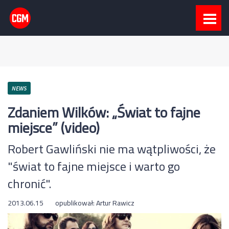
NEWS
Zdaniem Wilków: „Świat to fajne
miejsce” (video)
Robert Gawliński nie ma wątpliwości, że
"świat to fajne miejsce i warto go
chronić".
2013.06.15
opublikował:
Artur Rawicz