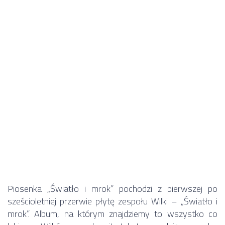
Piosenka „Światło i mrok” pochodzi z pierwszej po
sześcioletniej przerwie płytę zespołu Wilki – „Światło i
mrok”. Album, na którym znajdziemy to wszystko co