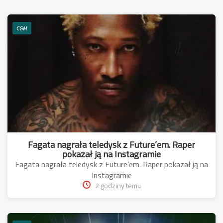
CGM
Fagata nagrała teledysk z Future’em. Raper
pokazał ją na Instagramie
Fagata nagrała teledysk z Future’em. Raper pokazał ją na
Instagramie
2 godziny temu