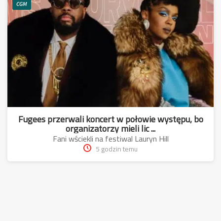
CGM
Fugees przerwali koncert w połowie występu, bo
organizatorzy mieli lic ...
Fani wściekli na festiwal Lauryn Hill
5 godzin temu