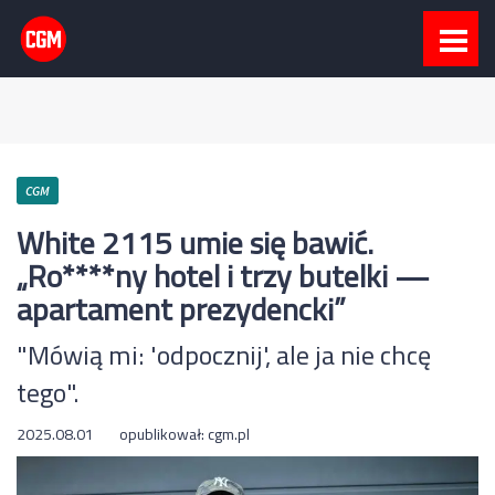
CGM
White 2115 umie się bawić.
„Ro****ny hotel i trzy butelki —
apartament prezydencki”
"Mówią mi: 'odpocznij', ale ja nie chcę
tego".
2025.08.01
opublikował:
cgm.pl