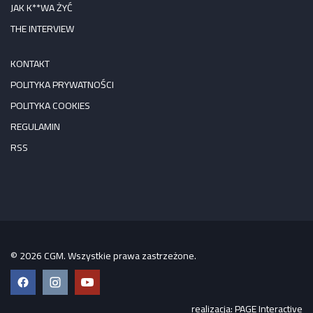
JAK K**WA ŻYĆ
THE INTERVIEW
KONTAKT
POLITYKA PRYWATNOŚCI
POLITYKA COOKIES
REGULAMIN
RSS
© 2026 CGM. Wszystkie prawa zastrzeżone.
Facebook
Instagram
YouTube
realizacja:
PAGE Interactive