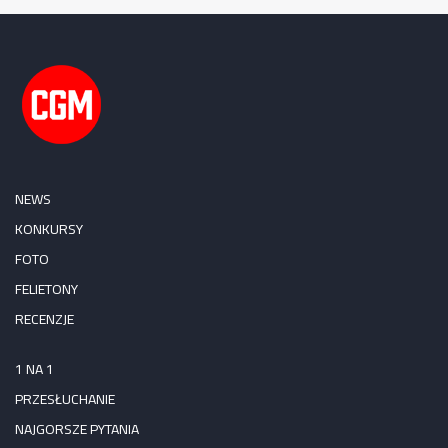
NEWS
KONKURSY
FOTO
FELIETONY
RECENZJE
1 NA 1
PRZESŁUCHANIE
NAJGORSZE PYTANIA