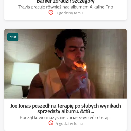
Barker zdradził szczegóły
Travis pracuje również nad albumem Alkaline Trio
3 godziny temu
CGM
Joe Jonas poszedł na terapię po słabych wynikach
sprzedaży albumu. &#8 ...
Początkowo muzyk nie chciał słyszeć o terapii
4 godziny temu