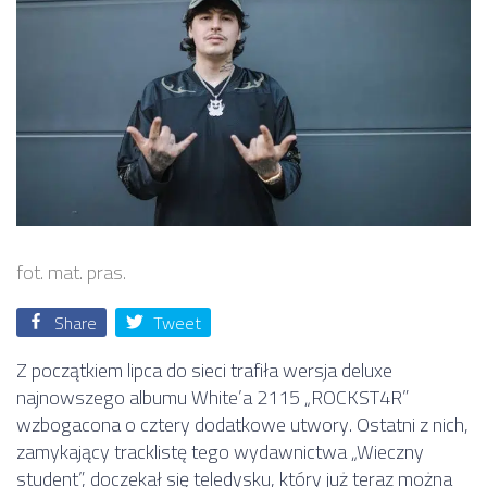
fot. mat. pras.
Share
Tweet
Z początkiem lipca do sieci trafiła wersja deluxe
najnowszego albumu White’a 2115 „ROCKST4R”
wzbogacona o cztery dodatkowe utwory. Ostatni z nich,
zamykający tracklistę tego wydawnictwa „Wieczny
student”, doczekał się teledysku, który już teraz można