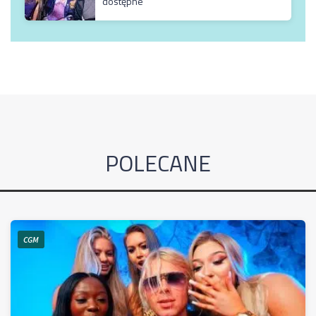
dostępne
POLECANE
CGM