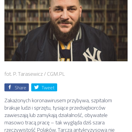
fot. P. Tarasewicz / CGM.PL
Share
Tweet
Zakażonych koronawirusem przybywa, szpitalom
brakuje ludzi i sprzętu, tysiące przedsiębiorców
zawieszają lub zamykają działalność, obywatele
masowo tracą pracę – tak wygląda dziś szara
rzeczywistość Polaków. Tarcza antykryzysowa nie