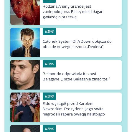
Rodzina Ariany Grande jest
zaniepokojona. Bliscy mieli błagać
gwiazdę o przerwę
NEWS
Członek System Of A Down dołącza do
obsady nowego sezonu „Dextera”
NEWS
Belmondo odpowiada Kazowi
Bałagane. „Kazie Bałaganie zmądrzej”
NEWS
Eldo wystąpił przed Karolem
Nawrockim. Prezydent i jego swita
nagrodzili rapera owacją na stojąco
NEWS