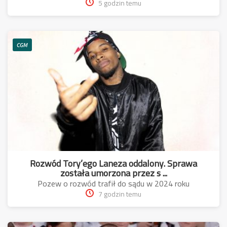
5 godzin temu
CGM
Rozwód Tory’ego Laneza oddalony. Sprawa
została umorzona przez s ...
Pozew o rozwód trafił do sądu w 2024 roku
7 godzin temu