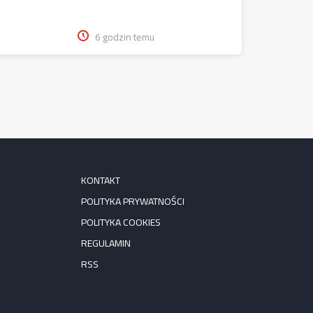
6 godzin temu
KONTAKT
POLITYKA PRYWATNOŚCI
POLITYKA COOKIES
REGULAMIN
RSS