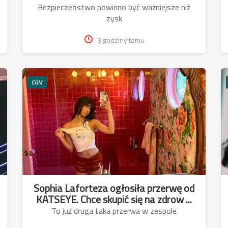
Bezpieczeństwo powinno być ważniejsze niż
zysk
3 godziny temu
CGM
Sophia Laforteza ogłosiła przerwę od
KATSEYE. Chce skupić się na zdrow ...
To już druga taka przerwa w zespole