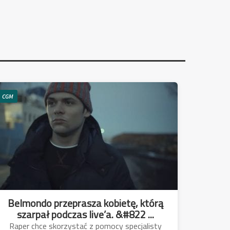
CGM
Belmondo przeprasza kobietę, którą
szarpał podczas live’a. &#822 ...
Raper chce skorzystać z pomocy specjalisty