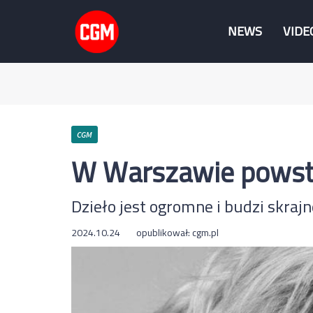
NEWS
VIDE
CGM
W Warszawie powstał
Dzieło jest ogromne i budzi skraj
2024.10.24
opublikował:
cgm.pl