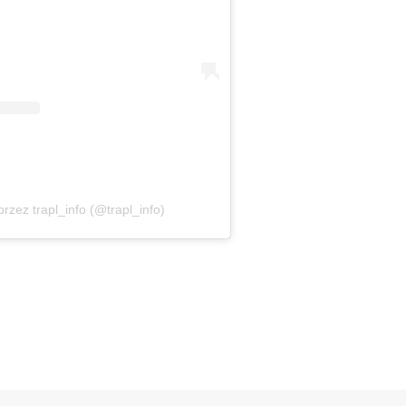
rzez trapl_info (@trapl_info)