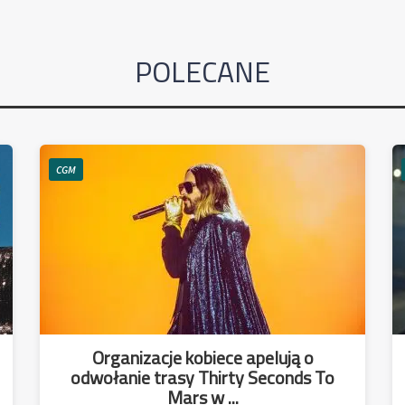
POLECANE
CGM
Organizacje kobiece apelują o
odwołanie trasy Thirty Seconds To
Mars w ...