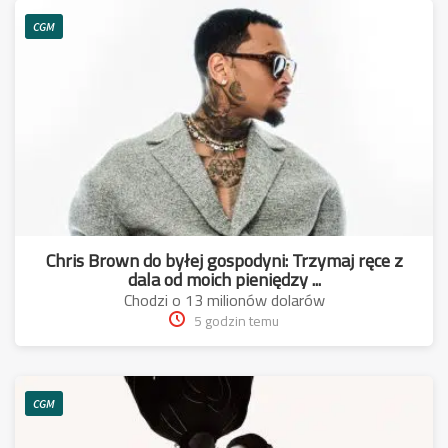
CGM
Chris Brown do byłej gospodyni: Trzymaj ręce z
dala od moich pieniędzy ...
Chodzi o 13 milionów dolarów
5 godzin temu
CGM