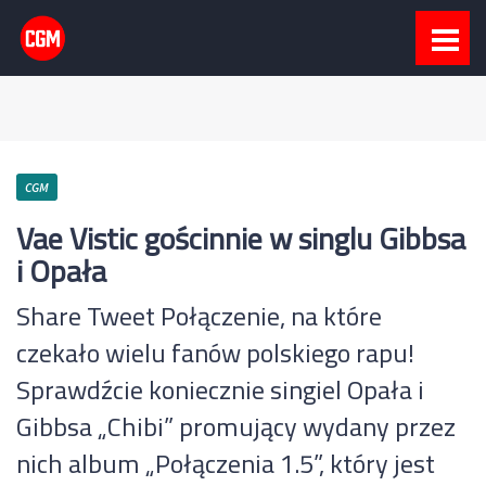
CGM
Vae Vistic gościnnie w singlu Gibbsa
i Opała
Share Tweet Połączenie, na które
czekało wielu fanów polskiego rapu!
Sprawdźcie koniecznie singiel Opała i
Gibbsa „Chibi” promujący wydany przez
nich album „Połączenia 1.5”, który jest