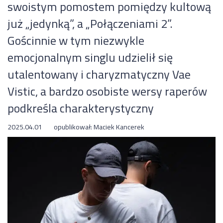
swoistym pomostem pomiędzy kultową
już „jedynką”, a „Połączeniami 2”.
Gościnnie w tym niezwykle
emocjonalnym singlu udzielił się
utalentowany i charyzmatyczny Vae
Vistic, a bardzo osobiste wersy raperów
podkreśla charakterystyczny
2025.04.01
opublikował:
Maciek Kancerek