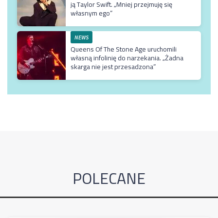
ją Taylor Swift. „Mniej przejmuję się
własnym ego”
NEWS
Queens Of The Stone Age uruchomili
własną infolinię do narzekania. „Żadna
skarga nie jest przesadzona”
POLECANE