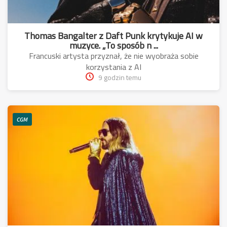
Thomas Bangalter z Daft Punk krytykuje AI w
muzyce. „To sposób n ...
Francuski artysta przyznał, że nie wyobraża sobie
korzystania z AI
9 godzin temu
CGM