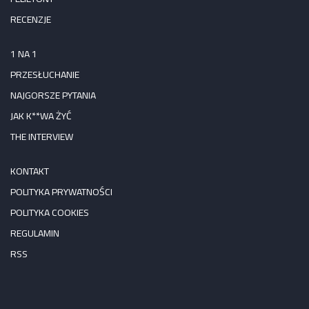
RECENZJE
1 NA 1
PRZESŁUCHANIE
NAJGORSZE PYTANIA
JAK K**WA ŻYĆ
THE INTERVIEW
KONTAKT
POLITYKA PRYWATNOŚCI
POLITYKA COOKIES
REGULAMIN
RSS