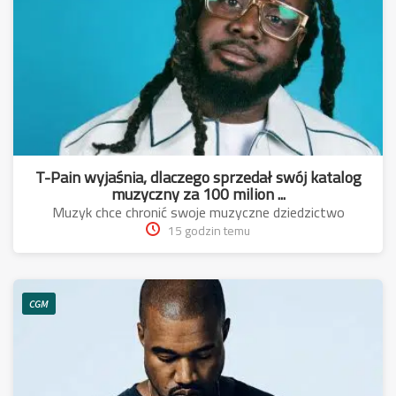
T-Pain wyjaśnia, dlaczego sprzedał swój katalog
muzyczny za 100 milion ...
Muzyk chce chronić swoje muzyczne dziedzictwo
15 godzin temu
CGM