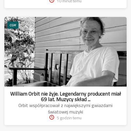
10 minut temu
CGM
William Orbit nie żyje. Legendarny producent miał
69 lat. Muzycy skład ...
Orbit współpracował z największymi gwiazdami
światowej muzyki
5 godzin temu