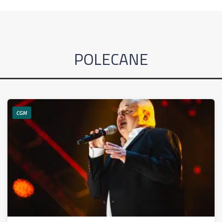
POLECANE
CGM