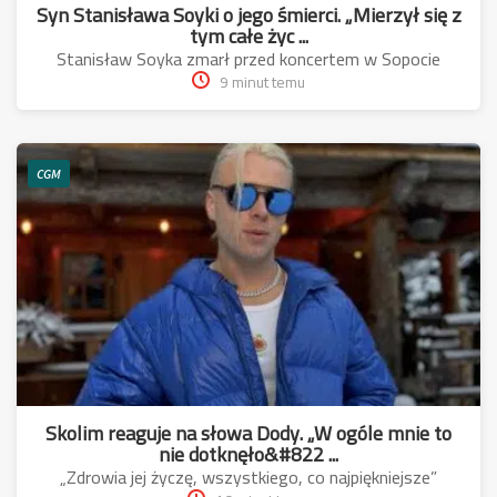
Syn Stanisława Soyki o jego śmierci. „Mierzył się z
tym całe życ ...
Stanisław Soyka zmarł przed koncertem w Sopocie
9 minut temu
CGM
Skolim reaguje na słowa Dody. „W ogóle mnie to
nie dotknęło&#822 ...
„Zdrowia jej życzę, wszystkiego, co najpiękniejsze”