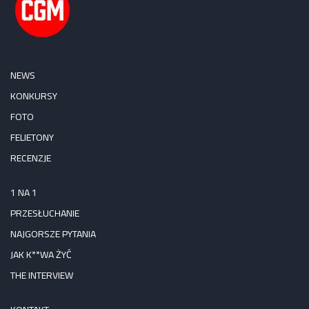
NEWS
KONKURSY
FOTO
FELIETONY
RECENZJE
1 NA 1
PRZESŁUCHANIE
NAJGORSZE PYTANIA
JAK K**WA ŻYĆ
THE INTERVIEW