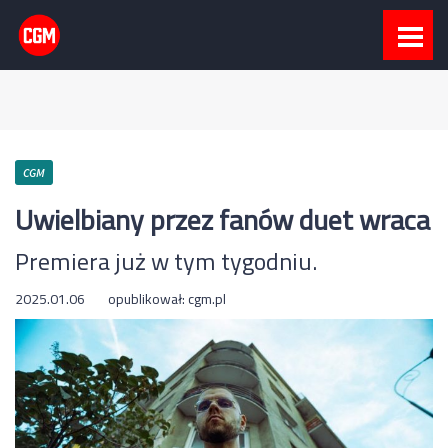
CGM
Uwielbiany przez fanów duet wraca
Premiera już w tym tygodniu.
2025.01.06
opublikował:
cgm.pl