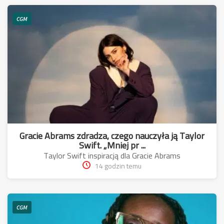
CGM
Gracie Abrams zdradza, czego nauczyła ją Taylor
Swift. „Mniej pr ...
Taylor Swift inspiracją dla Gracie Abrams
14 godzin temu
CGM