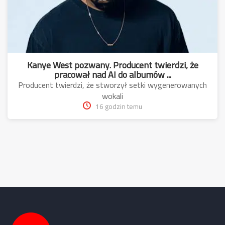
Kanye West pozwany. Producent twierdzi, że
pracował nad AI do albumów ...
Producent twierdzi, że stworzył setki wygenerowanych
wokali
16 godzin temu