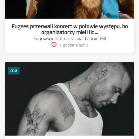
Fugees przerwali koncert w połowie występu, bo
organizatorzy mieli lic ...
Fani wściekli na festiwal Lauryn Hill
1 godzinę temu
CGM