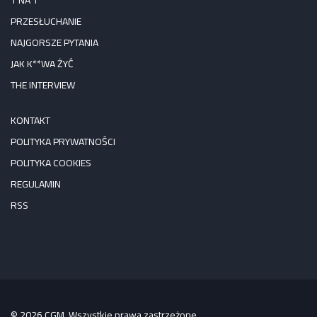
PRZESŁUCHANIE
NAJGORSZE PYTANIA
JAK K**WA ŻYĆ
THE INTERVIEW
KONTAKT
POLITYKA PRYWATNOŚCI
POLITYKA COOKIES
REGULAMIN
RSS
© 2026 CGM. Wszystkie prawa zastrzeżone.