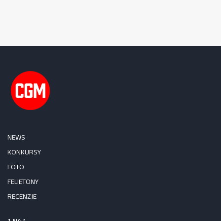
NEWS
KONKURSY
FOTO
FELIETONY
RECENZJE
1 NA 1