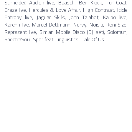
Schneider, Audion live, Baasch, Ben Klock, Fur Coat,
Graze live, Hercules & Love Affair, High Contrast, Icicle
Entropy live, Jaguar Skills, John Talabot, Kalipo live,
Karenn live, Marcel Dettmann, Nervy, Noisia, Roni Size,
Reprazent live, Simian Mobile Disco (DJ set), Solomun,
SpectraSoul, Spor feat. Linguistics i Tale Of Us.