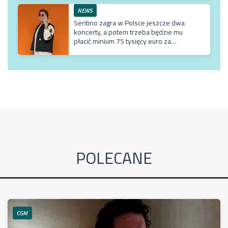
NEWS
Sentino zagra w Polsce jeszcze dwa
koncerty, a potem trzeba będzie mu
płacić minium 75 tysięcy euro za
przyjazd do kraju
POLECANE
CGM