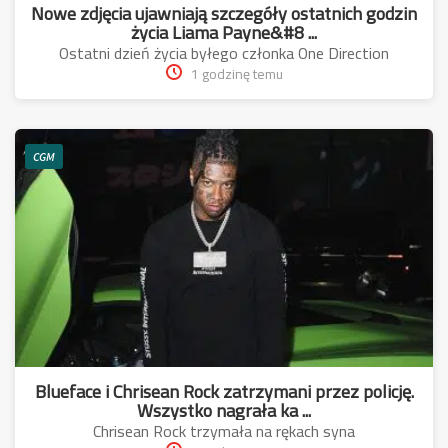
Nowe zdjęcia ujawniają szczegóły ostatnich godzin
życia Liama Payne&#8 ...
Ostatni dzień życia byłego członka One Direction
1 godzinę temu
CGM
Blueface i Chrisean Rock zatrzymani przez policję.
Wszystko nagrała ka ...
Chrisean Rock trzymała na rękach syna