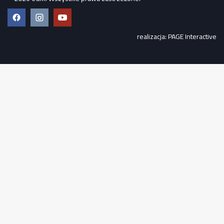
Facebook
Instagram
YouTube
realizacja:
PAGE Interactive