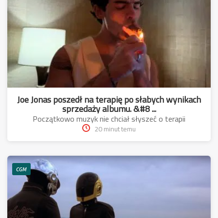
Joe Jonas poszedł na terapię po słabych wynikach
sprzedaży albumu. &#8 ...
Początkowo muzyk nie chciał słyszeć o terapii
20 minut temu
CGM