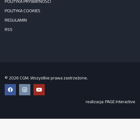
POLITYKA PRYWATNOŚCI
POLITYKA COOKIES
REGULAMIN
RSS
© 2026 CGM. Wszystkie prawa zastrzeżone.
Facebook
Instagram
YouTube
realizacja:
PAGE Interactive