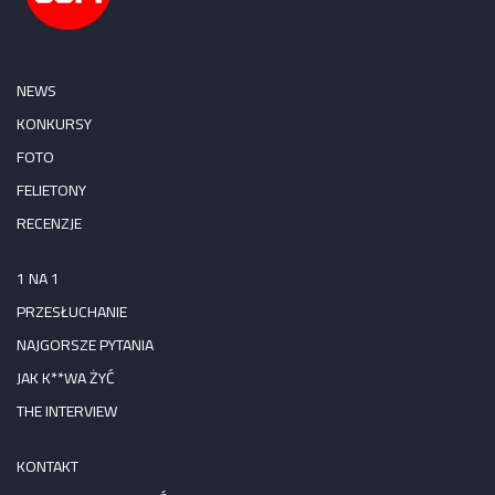
NEWS
KONKURSY
FOTO
FELIETONY
RECENZJE
1 NA 1
PRZESŁUCHANIE
NAJGORSZE PYTANIA
JAK K**WA ŻYĆ
THE INTERVIEW
KONTAKT