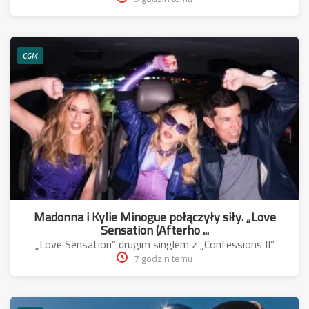
CGM
Madonna i Kylie Minogue połączyły siły. „Love
Sensation (Afterho ...
„Love Sensation” drugim singlem z „Confessions II”
7 godzin temu