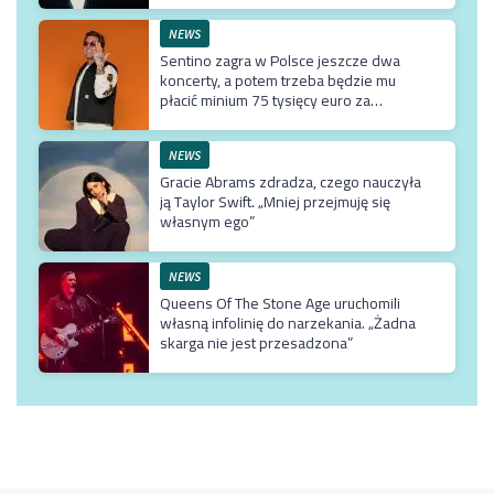
NEWS
Sentino zagra w Polsce jeszcze dwa
koncerty, a potem trzeba będzie mu
płacić minium 75 tysięcy euro za
przyjazd do kraju
NEWS
Gracie Abrams zdradza, czego nauczyła
ją Taylor Swift. „Mniej przejmuję się
własnym ego”
NEWS
Queens Of The Stone Age uruchomili
własną infolinię do narzekania. „Żadna
skarga nie jest przesadzona”