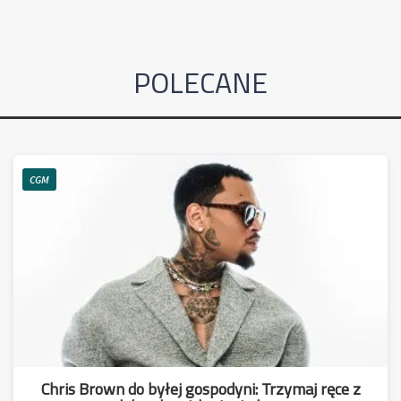
POLECANE
CGM
Chris Brown do byłej gospodyni: Trzymaj ręce z