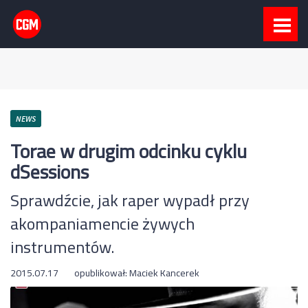
NEWS
Torae w drugim odcinku cyklu
dSessions
Sprawdźcie, jak raper wypadł przy
akompaniamencie żywych
instrumentów.
2015.07.17
opublikował:
Maciek Kancerek