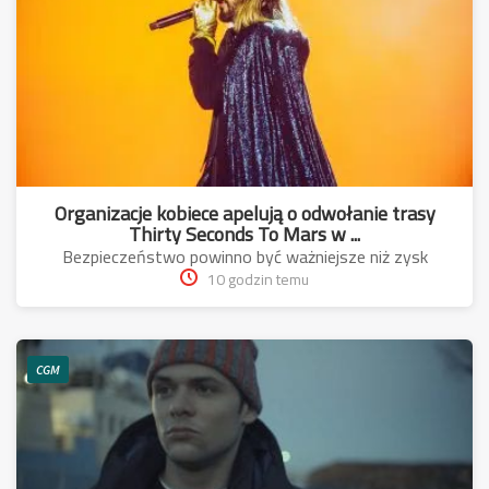
Organizacje kobiece apelują o odwołanie trasy
Thirty Seconds To Mars w ...
Bezpieczeństwo powinno być ważniejsze niż zysk
10 godzin temu
CGM