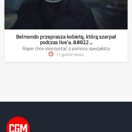
Belmondo przeprasza kobietę, którą szarpał
podczas live’a. &#822 ...
Raper chce skorzystać z pomocy specjalisty
11 godzin temu