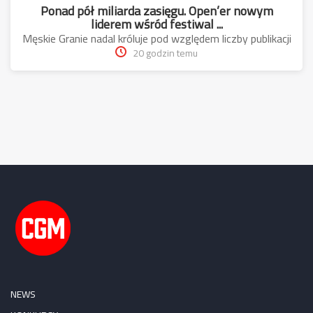
Ponad pół miliarda zasięgu. Open’er nowym
liderem wśród festiwal ...
Męskie Granie nadal króluje pod względem liczby publikacji
20 godzin temu
NEWS