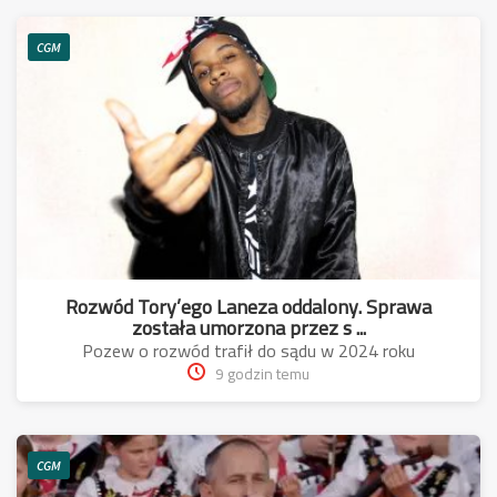
CGM
Rozwód Tory’ego Laneza oddalony. Sprawa
została umorzona przez s ...
Pozew o rozwód trafił do sądu w 2024 roku
9 godzin temu
CGM