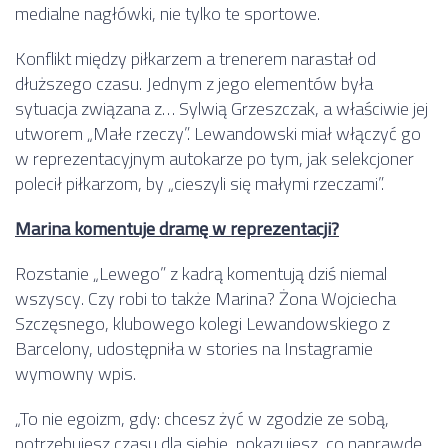
medialne nagłówki, nie tylko te sportowe.
Konflikt między piłkarzem a trenerem narastał od
dłuższego czasu. Jednym z jego elementów była
sytuacja związana z… Sylwią Grzeszczak, a właściwie jej
utworem „Małe rzeczy”. Lewandowski miał włączyć go
w reprezentacyjnym autokarze po tym, jak selekcjoner
polecił piłkarzom, by „cieszyli się małymi rzeczami”.
Marina komentuje dramę w reprezentacji?
Rozstanie „Lewego” z kadrą komentują dziś niemal
wszyscy. Czy robi to także Marina? Żona Wojciecha
Szczęsnego, klubowego kolegi Lewandowskiego z
Barcelony, udostępniła w stories na Instagramie
wymowny wpis.
„To nie egoizm, gdy: chcesz żyć w zgodzie ze sobą,
potrzebujesz czasu dla siebie, pokazujesz, co naprawdę