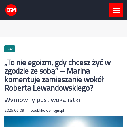
CGM
„To nie egoizm, gdy chcesz żyć w
zgodzie ze sobą” – Marina
komentuje zamieszanie wokół
Roberta Lewandowskiego?
Wymowny post wokalistki.
2025.06.09
opublikował:
cgm.pl