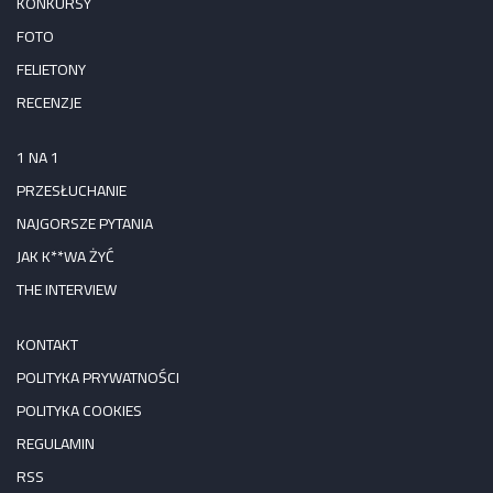
KONKURSY
FOTO
FELIETONY
RECENZJE
1 NA 1
PRZESŁUCHANIE
NAJGORSZE PYTANIA
JAK K**WA ŻYĆ
THE INTERVIEW
KONTAKT
POLITYKA PRYWATNOŚCI
POLITYKA COOKIES
REGULAMIN
RSS