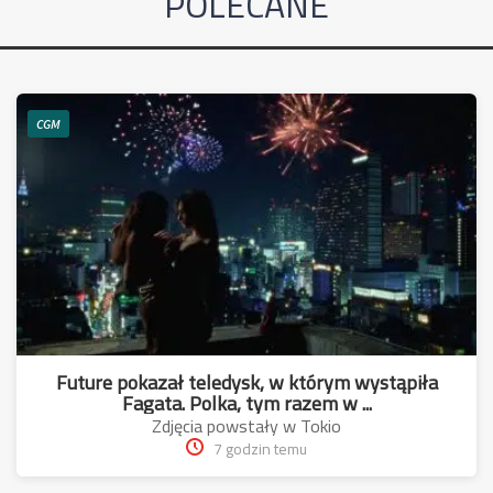
POLECANE
CGM
Future pokazał teledysk, w którym wystąpiła
Fagata. Polka, tym razem w ...
Zdjęcia powstały w Tokio
7 godzin temu