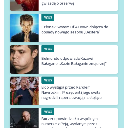
gwiazdę o przerwę
NEWS
Członek System Of A Down dołącza do
obsady nowego sezonu „Dextera”
NEWS
Belmondo odpowiada Kazowi
Bałagane. „Kazie Bałaganie zmądrzej”
NEWS
Eldo wystąpił przed Karolem
Nawrockim. Prezydent i jego swita
nagrodzili rapera owacją na stojąco
NEWS
Buczer opowiedział o wspólnym
numerze z Peją, wydanym przez