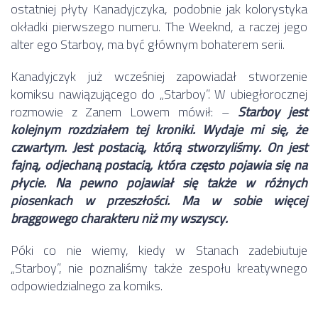
ostatniej płyty Kanadyjczyka, podobnie jak kolorystyka
okładki pierwszego numeru. The Weeknd, a raczej jego
alter ego Starboy, ma być głównym bohaterem serii.
Kanadyjczyk już wcześniej zapowiadał stworzenie
komiksu nawiązującego do „Starboy”. W ubiegłorocznej
rozmowie z Zanem Lowem mówił: –
Starboy jest
kolejnym rozdziałem tej kroniki. Wydaje mi się, że
czwartym. Jest postacią, którą stworzyliśmy. On jest
fajną, odjechaną postacią, która często pojawia się na
płycie. Na pewno pojawiał się także w różnych
piosenkach w przeszłości. Ma w sobie więcej
braggowego charakteru niż my wszyscy.
Póki co nie wiemy, kiedy w Stanach zadebiutuje
„Starboy”, nie poznaliśmy także zespołu kreatywnego
odpowiedzialnego za komiks.