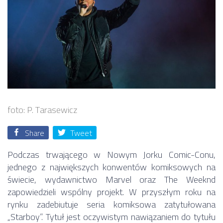
foto: P. Tarasewicz
Share
Tweet
Podczas trwającego w Nowym Jorku Comic-Conu,
jednego z największych konwentów komiksowych na
świecie, wydawnictwo Marvel oraz The Weeknd
zapowiedzieli wspólny projekt. W przyszłym roku na
rynku zadebiutuje seria komiksowa zatytułowana
„Starboy”. Tytuł jest oczywistym nawiązaniem do tytułu