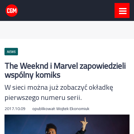
NEWS
The Weeknd i Marvel zapowiedzieli
wspólny komiks
W sieci można już zobaczyć okładkę
pierwszego numeru serii.
2017.10.09
opublikował:
Wojtek Ekonomiuk