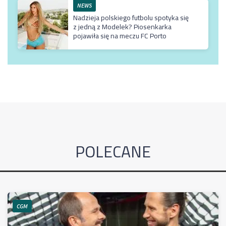
NEWS
Nadzieja polskiego futbolu spotyka się
z jedną z Modelek? Piosenkarka
pojawiła się na meczu FC Porto
POLECANE
CGM