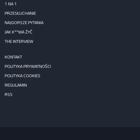
1 NA 1
PRZESŁUCHANIE
NAJGORSZE PYTANIA
JAK K**WA ŻYĆ
THE INTERVIEW
KONTAKT
POLITYKA PRYWATNOŚCI
POLITYKA COOKIES
REGULAMIN
RSS