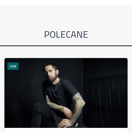
POLECANE
CGM