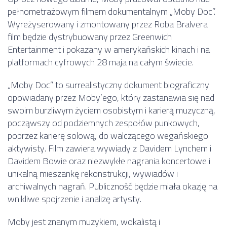
pełnometrażowym filmem dokumentalnym „Moby Doc”.
Wyreżyserowany i zmontowany przez Roba Bralvera
film będzie dystrybuowany przez Greenwich
Entertainment i pokazany w amerykańskich kinach i na
platformach cyfrowych 28 maja na całym świecie.
„Moby Doc” to surrealistyczny dokument biograficzny
opowiadany przez Moby’ego, który zastanawia się nad
swoim burzliwym życiem osobistym i karierą muzyczną,
począwszy od podziemnych zespołów punkowych,
poprzez karierę solową, do walczącego wegańskiego
aktywisty. Film zawiera wywiady z Davidem Lynchem i
Davidem Bowie oraz niezwykłe nagrania koncertowe i
unikalną mieszankę rekonstrukcji, wywiadów i
archiwalnych nagrań. Publiczność będzie miała okazję na
wnikliwe spojrzenie i analizę artysty.
Moby jest znanym muzykiem, wokalistą i