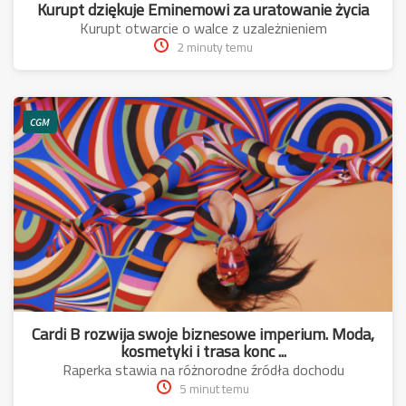
Kurupt dziękuje Eminemowi za uratowanie życia
Kurupt otwarcie o walce z uzależnieniem
2 minuty temu
CGM
Cardi B rozwija swoje biznesowe imperium. Moda,
kosmetyki i trasa konc ...
Raperka stawia na różnorodne źródła dochodu
5 minut temu