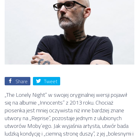
Share
Tweet
„The Lonely Night” w swojej oryginalnej wersji pojawił
się na albumie „Innocents” z 2013 roku. Chociaż
piosenka jest mniej oczywista niż inne bardziej znane
utwory na „Reprise”, pozostaje jednym z ulubionych
utworów Moby’ego. Jak wyjaśnia artysta, utwór bada
ludzką kondycję i „ciemną stronę duszy”, z jej „bolesnymi i