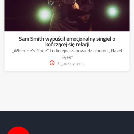
Sam Smith wypuścił emocjonalny singiel o
kończącej się relacji
„When He's Gone” to kolejna zapowiedź albumu „Hazel
Eyes”
3 godziny temu