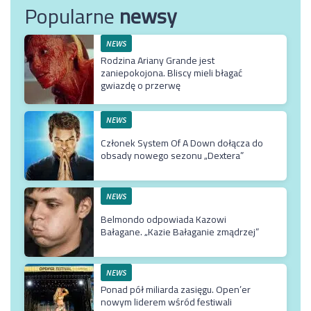
Popularne
newsy
NEWS
Rodzina Ariany Grande jest
zaniepokojona. Bliscy mieli błagać
gwiazdę o przerwę
NEWS
Członek System Of A Down dołącza do
obsady nowego sezonu „Dextera”
NEWS
Belmondo odpowiada Kazowi
Bałagane. „Kazie Bałaganie zmądrzej”
NEWS
Ponad pół miliarda zasięgu. Open’er
nowym liderem wśród festiwali