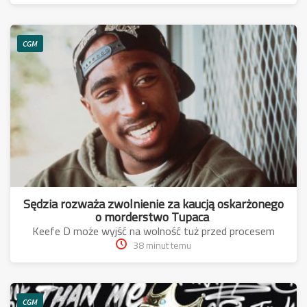
CGM
Sędzia rozważa zwolnienie za kaucją oskarżonego
o morderstwo Tupaca
Keefe D może wyjść na wolność tuż przed procesem
38 minut temu
CGM