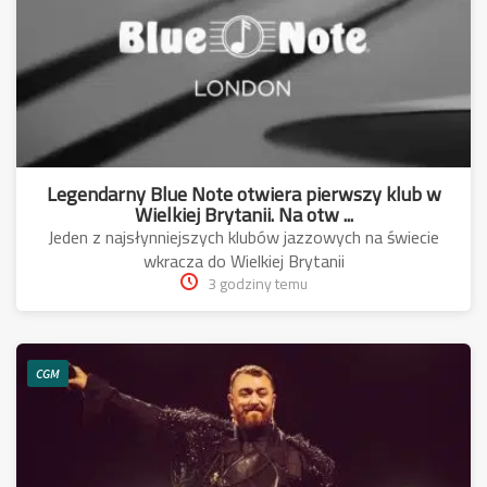
Legendarny Blue Note otwiera pierwszy klub w
Wielkiej Brytanii. Na otw ...
Jeden z najsłynniejszych klubów jazzowych na świecie
wkracza do Wielkiej Brytanii
3 godziny temu
CGM