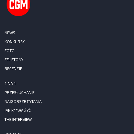
NEWS
KONKURSY
FOTO
FELIETONY
RECENZJE
1 NA 1
PRZESŁUCHANIE
NAJGORSZE PYTANIA
JAK K**WA ŻYĆ
THE INTERVIEW