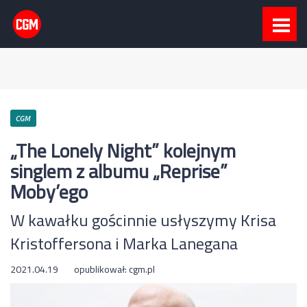
CGM
„The Lonely Night” kolejnym
singlem z albumu „Reprise”
Moby’ego
W kawałku gościnnie usłyszymy Krisa
Kristoffersona i Marka Lanegana
2021.04.19
opublikował:
cgm.pl