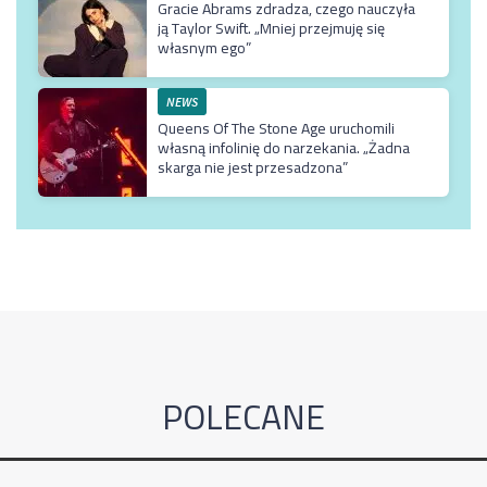
Gracie Abrams zdradza, czego nauczyła
ją Taylor Swift. „Mniej przejmuję się
własnym ego”
NEWS
Queens Of The Stone Age uruchomili
własną infolinię do narzekania. „Żadna
skarga nie jest przesadzona”
POLECANE