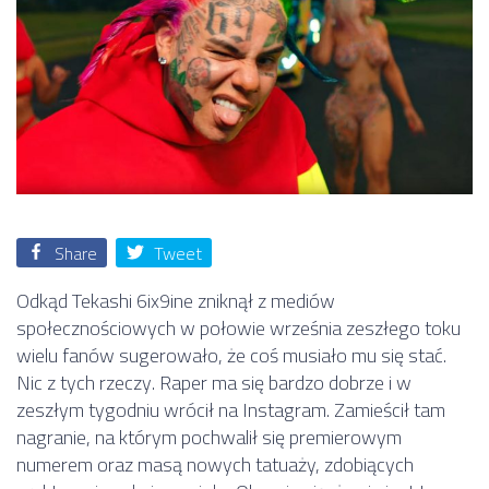
Share
Tweet
Odkąd Tekashi 6ix9ine zniknął z mediów
społecznościowych w połowie września zeszłego toku
wielu fanów sugerowało, że coś musiało mu się stać.
Nic z tych rzeczy. Raper ma się bardzo dobrze i w
zeszłym tygodniu wrócił na Instagram. Zamieścił tam
nagranie, na którym pochwalił się premierowym
numerem oraz masą nowych tatuaży, zdobiących