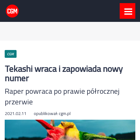
CGM
Tekashi wraca i zapowiada nowy
numer
Raper powraca po prawie półrocznej
przerwie
2021.02.11
opublikował:
cgm.pl