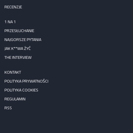
RECENZJE
1 NA 1
PRZESŁUCHANIE
NAJGORSZE PYTANIA
JAK K**WA ŻYĆ
THE INTERVIEW
KONTAKT
POLITYKA PRYWATNOŚCI
POLITYKA COOKIES
REGULAMIN
RSS