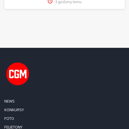
3 godziny temu
NEWS
KONKURSY
FOTO
FELIETONY