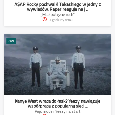
A$AP Rocky pochwalił Tekashiego w jedny z
wywiadów. Raper reaguje na j ...
„Miał potężny ruch”
3 godziny temu
CGM
Kanye West wraca do łask? Yeezy nawiązuje
współpracę z popularną sieci ...
Pięć modeli Yeezy na start