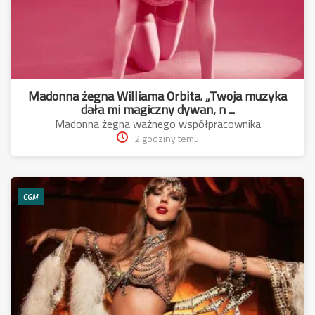
Madonna żegna Williama Orbita. „Twoja muzyka
dała mi magiczny dywan, n ...
Madonna żegna ważnego współpracownika
2 godziny temu
CGM