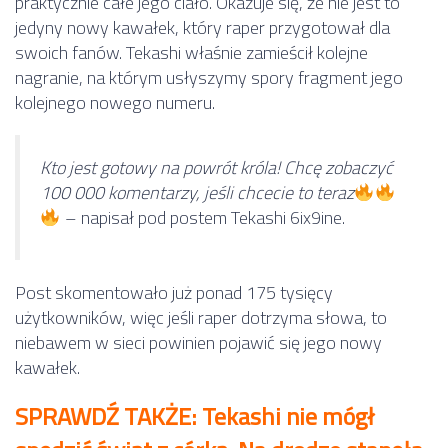
praktycznie całe jego ciało. Okazuje się, że nie jest to
jedyny nowy kawałek, który raper przygotował dla
swoich fanów. Tekashi właśnie zamieścił kolejne
nagranie, na którym usłyszymy spory fragment jego
kolejnego nowego numeru.
Kto jest gotowy na powrót króla! Chcę zobaczyć
100 000 komentarzy, jeśli chcecie to teraz
– napisał pod postem Tekashi 6ix9ine.
Post skomentowało już ponad 175 tysięcy
użytkowników, więc jeśli raper dotrzyma słowa, to
niebawem w sieci powinien pojawić się jego nowy
kawałek.
SPRAWDŹ TAKŻE: Tekashi nie mógł