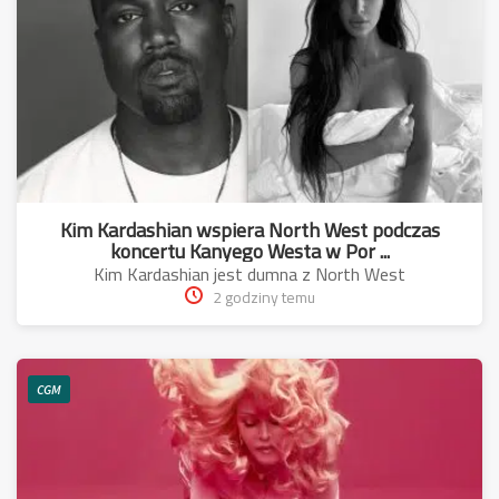
Kim Kardashian wspiera North West podczas
koncertu Kanyego Westa w Por ...
Kim Kardashian jest dumna z North West
2 godziny temu
CGM