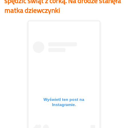
spędzić świąt z córką. Na drodze stanęła
matka dziewczynki
Wyświetl ten post na
Instagramie.