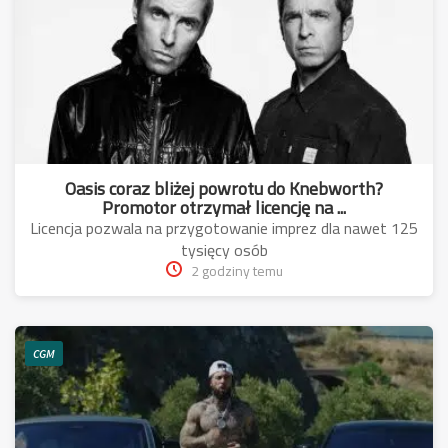
Oasis coraz bliżej powrotu do Knebworth?
Promotor otrzymał licencję na ...
Licencja pozwala na przygotowanie imprez dla nawet 125
tysięcy osób
2 godziny temu
CGM