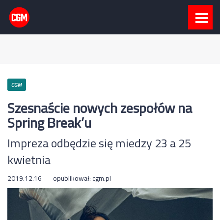
CGM
Szesnaście nowych zespołów na
Spring Break’u
Impreza odbędzie się miedzy 23 a 25
kwietnia
2019.12.16
opublikował:
cgm.pl