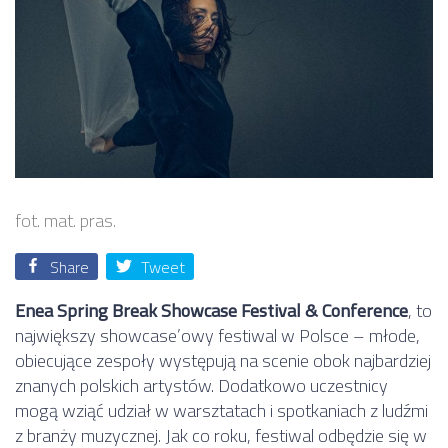
fot. mat. pras.
Share
Tweet
Enea Spring Break Showcase Festival & Conference
, to
największy showcase’owy festiwal w Polsce – młode,
obiecujące zespoły występują na scenie obok najbardziej
znanych polskich artystów. Dodatkowo uczestnicy
mogą wziąć udział w warsztatach i spotkaniach z ludźmi
z branży muzycznej. Jak co roku, festiwal odbędzie się w