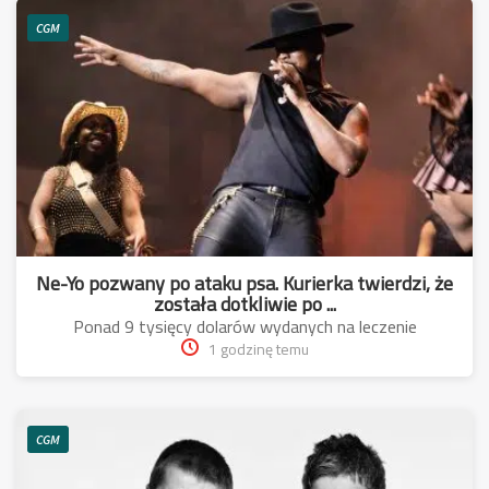
CGM
Ne-Yo pozwany po ataku psa. Kurierka twierdzi, że
została dotkliwie po ...
Ponad 9 tysięcy dolarów wydanych na leczenie
1 godzinę temu
CGM