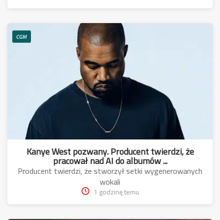
CGM
Kanye West pozwany. Producent twierdzi, że
pracował nad AI do albumów ...
Producent twierdzi, że stworzył setki wygenerowanych
wokali
1 godzinę temu