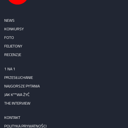
NEWS
KONKURSY
FOTO
FELIETONY
RECENZJE
1 NA 1
PRZESŁUCHANIE
NAJGORSZE PYTANIA
JAK K**WA ŻYĆ
THE INTERVIEW
KONTAKT
POLITYKA PRYWATNOŚCI