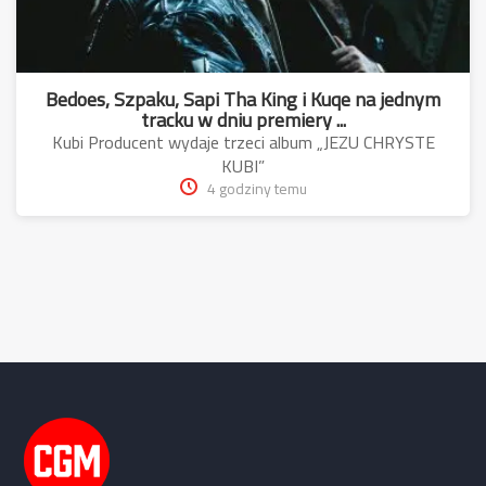
Bedoes, Szpaku, Sapi Tha King i Kuqe na jednym
tracku w dniu premiery ...
Kubi Producent wydaje trzeci album „JEZU CHRYSTE
KUBI”
4 godziny temu