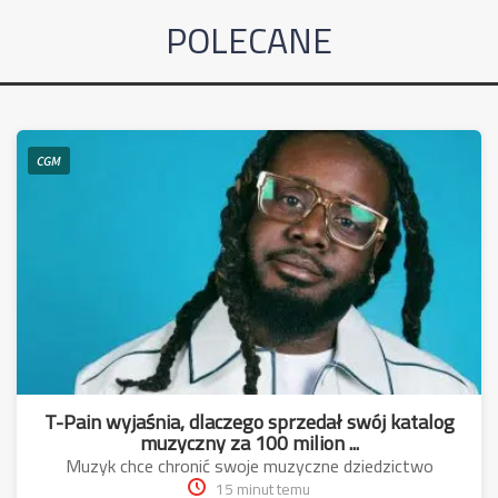
POLECANE
CGM
T-Pain wyjaśnia, dlaczego sprzedał swój katalog
muzyczny za 100 milion ...
Muzyk chce chronić swoje muzyczne dziedzictwo
15 minut temu