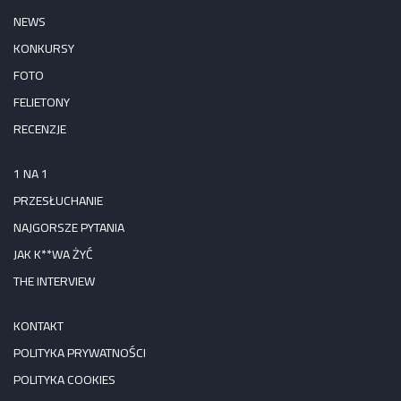
NEWS
KONKURSY
FOTO
FELIETONY
RECENZJE
1 NA 1
PRZESŁUCHANIE
NAJGORSZE PYTANIA
JAK K**WA ŻYĆ
THE INTERVIEW
KONTAKT
POLITYKA PRYWATNOŚCI
POLITYKA COOKIES