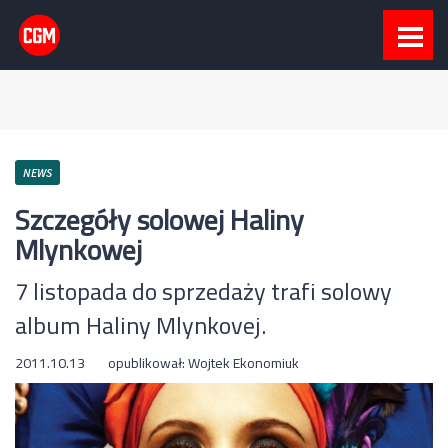
NEWS
Szczegóły solowej Haliny
Mlynkowej
7 listopada do sprzedaży trafi solowy
album Haliny Mlynkovej.
2011.10.13
opublikował:
Wojtek Ekonomiuk