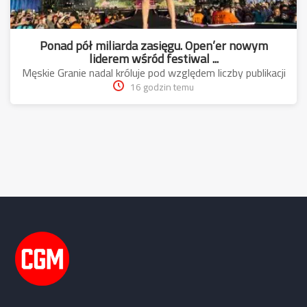
Ponad pół miliarda zasięgu. Open’er nowym
liderem wśród festiwal ...
Męskie Granie nadal króluje pod względem liczby publikacji
16 godzin temu