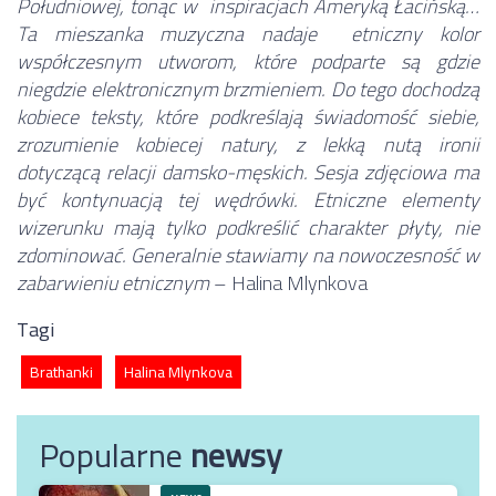
Południowej, tonąc w inspiracjach Ameryką Łacińską…
Ta mieszanka muzyczna nadaje etniczny kolor
współczesnym utworom, które podparte są gdzie
niegdzie elektronicznym brzmieniem. Do tego dochodzą
kobiece teksty, które podkreślają świadomość siebie,
zrozumienie kobiecej natury, z lekką nutą ironii
dotyczącą relacji damsko-męskich. Sesja zdjęciowa ma
być kontynuacją tej wędrówki. Etniczne elementy
wizerunku mają tylko podkreślić charakter płyty, nie
zdominować. Generalnie stawiamy na nowoczesność w
zabarwieniu etnicznym
– Halina Mlynkova
Tagi
Brathanki
Halina Mlynkova
Popularne
newsy