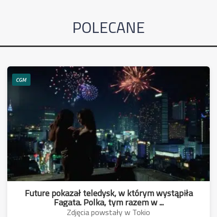
POLECANE
CGM
Future pokazał teledysk, w którym wystąpiła
Fagata. Polka, tym razem w ...
Zdjęcia powstały w Tokio