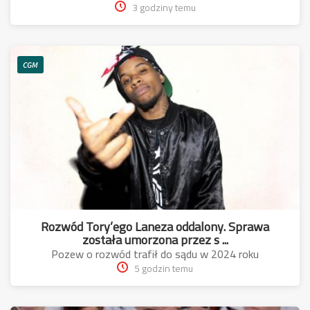
3 godziny temu
CGM
Rozwód Tory’ego Laneza oddalony. Sprawa
została umorzona przez s ...
Pozew o rozwód trafił do sądu w 2024 roku
5 godzin temu