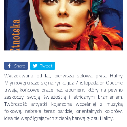
Share
Tweet
Wyczekiwana od lat, pierwsza solowa płyta Haliny
Mlynkovej ukaże się na rynku już 7 listopada br. Obecnie
trwają końcowe prace nad albumem, który na pewno
zaskoczy swoją świeżością i etnicznym brzmieniem.
Twórczość artystki kojarzona wcześniej z muzyką
folkową, nabrała teraz bardziej orientalnych kolorów,
idealnie współgrających z ciepłą barwą głosu Haliny.