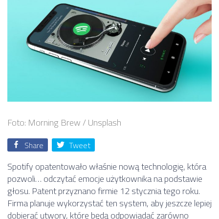
Foto: Morning Brew / Unsplash
Share
Tweet
Spotify opatentowało właśnie nową technologię, która
pozwoli… odczytać emocje użytkownika na podstawie
głosu. Patent przyznano firmie 12 stycznia tego roku.
Firma planuje wykorzystać ten system, aby jeszcze lepiej
dobierać utwory, które będą odpowiadać zarówno