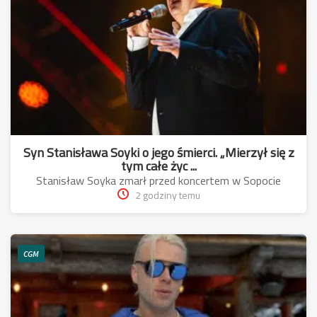
Syn Stanisława Soyki o jego śmierci. „Mierzył się z
tym całe życ ...
Stanisław Soyka zmarł przed koncertem w Sopocie
2 godziny temu
CGM