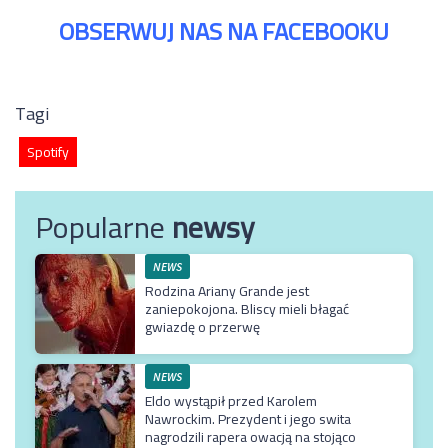
OBSERWUJ NAS NA FACEBOOKU
Tagi
Spotify
Popularne
newsy
NEWS
Rodzina Ariany Grande jest
zaniepokojona. Bliscy mieli błagać
gwiazdę o przerwę
NEWS
Eldo wystąpił przed Karolem
Nawrockim. Prezydent i jego swita
nagrodzili rapera owacją na stojąco