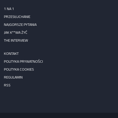
1 NA 1
PRZESŁUCHANIE
NAJGORSZE PYTANIA
JAK K**WA ŻYĆ
THE INTERVIEW
KONTAKT
POLITYKA PRYWATNOŚCI
POLITYKA COOKIES
REGULAMIN
RSS