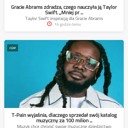
Gracie Abrams zdradza, czego nauczyła ją Taylor
Swift. „Mniej pr ...
Taylor Swift inspiracją dla Gracie Abrams
16 godzin temu
CGM
T-Pain wyjaśnia, dlaczego sprzedał swój katalog
muzyczny za 100 milion ...
Muzyk chce chronić swoje muzyczne dziedzictwo