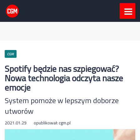
CGM
Spotify będzie nas szpiegować?
Nowa technologia odczyta nasze
emocje
System pomoże w lepszym doborze
utworów
2021.01.29
opublikował:
cgm.pl