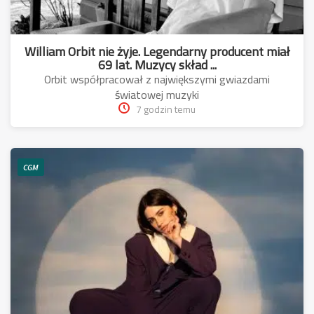
William Orbit nie żyje. Legendarny producent miał
69 lat. Muzycy skład ...
Orbit współpracował z największymi gwiazdami
światowej muzyki
7 godzin temu
CGM