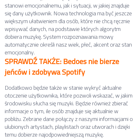
stanowi emocjonalnemu, jak i sytuacji, w jakiej znajduje
się dany użytkownik. Nowa technologia ma być jeszcze
większym ułatwieniem dla osób, które nie chcą ręcznie
wpisywać danych, na podstawie których algorytm
dobiera muzykę. System rozpoznawania mowy
automatycznie określi nasz wiek, płeć, akcent oraz stan
emocjonalny.
SPRAWDŹ TAKŻE: Bedoes nie bierze
jeńców i zdobywa Spotify
Dodatkowo będzie także w stanie wykryć aktualne
otoczenie użytkownika, które pozwoli wskazać, w jakim
środowisku słucha się muzyki. Będzie również zbierać
informacje o tym, ile osób znajduje się aktualnie w
pobliżu. Zebrane dane połączy z naszymi informacjami o
ulubionych artystach, playlistach oraz utworach i dzięki
temu dobierze najodpowiedniejszą muzykę.