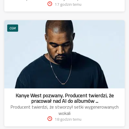
17 godzin temu
CGM
Kanye West pozwany. Producent twierdzi, że
pracował nad AI do albumów ...
Producent twierdzi, że stworzył setki wygenerowanych
wokali
18 godzin temu