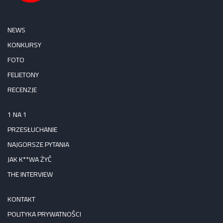
NEWS
KONKURSY
FOTO
FELIETONY
RECENZJE
1 NA 1
PRZESŁUCHANIE
NAJGORSZE PYTANIA
JAK K**WA ŻYĆ
THE INTERVIEW
KONTAKT
POLITYKA PRYWATNOŚCI