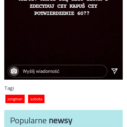
Tagi
jongman
sobota
Popularne
newsy