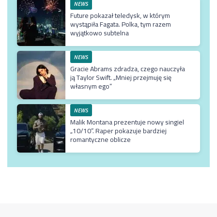
NEWS
Future pokazał teledysk, w którym
wystąpiła Fagata. Polka, tym razem
wyjątkowo subtelna
NEWS
Gracie Abrams zdradza, czego nauczyła
ją Taylor Swift. „Mniej przejmuję się
własnym ego”
NEWS
Malik Montana prezentuje nowy singiel
„10/10”. Raper pokazuje bardziej
romantyczne oblicze