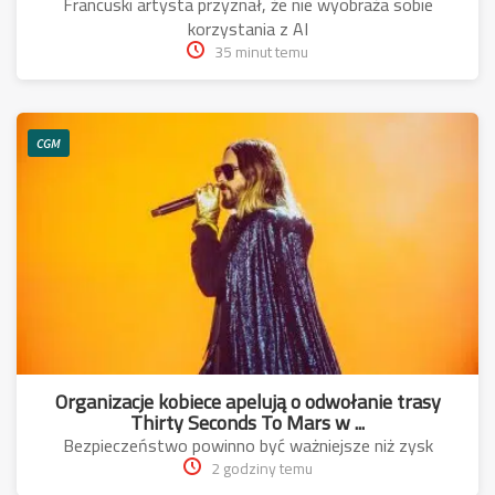
Francuski artysta przyznał, że nie wyobraża sobie
korzystania z AI
35 minut temu
CGM
Organizacje kobiece apelują o odwołanie trasy
Thirty Seconds To Mars w ...
Bezpieczeństwo powinno być ważniejsze niż zysk
2 godziny temu