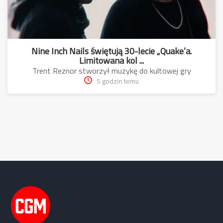
Nine Inch Nails świętują 30-lecie „Quake’a.
Limitowana kol ...
Trent Reznor stworzył muzykę do kultowej gry
5 godzin temu