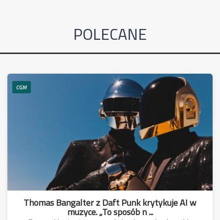
POLECANE
CGM
Thomas Bangalter z Daft Punk krytykuje AI w
muzyce. „To sposób n ...