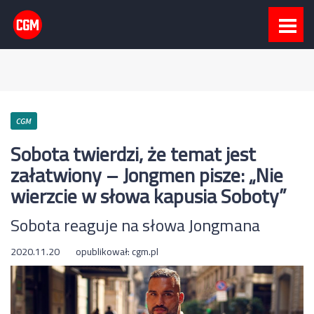
CGM
Sobota twierdzi, że temat jest
załatwiony – Jongmen pisze: „Nie
wierzcie w słowa kapusia Soboty”
Sobota reaguje na słowa Jongmana
2020.11.20
opublikował:
cgm.pl