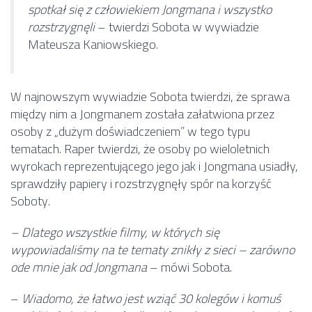
spotkał się z człowiekiem Jongmana i wszystko
rozstrzygnęli
– twierdzi Sobota w wywiadzie
Mateusza Kaniowskiego.
W najnowszym wywiadzie Sobota twierdzi, że sprawa
między nim a Jongmanem została załatwiona przez
osoby z „dużym doświadczeniem” w tego typu
tematach. Raper twierdzi, że osoby po wieloletnich
wyrokach reprezentującego jego jak i Jongmana usiadły,
sprawdziły papiery i rozstrzygnęły spór na korzyść
Soboty.
– Dlatego wszystkie filmy, w których się
wypowiadaliśmy na te tematy znikły z sieci – zarówno
ode mnie jak od Jongmana
– mówi Sobota.
–
Wiadomo, że łatwo jest wziąć 30 kolegów i komuś