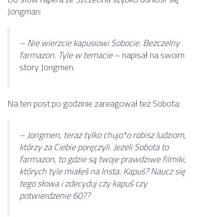
Jongman:
– Nie wierzcie kapusiowi Sobocie. Bezczelny
farmazon. Tyle w temacie
– napisał na swoim
story Jongmen.
Na ten post po godzinie zareagował też Sobota:
– Jongmen, teraz tylko chujo*o robisz ludziom,
którzy za Ciebie poręczyli. Jeżeli Sobota to
farmazon, to gdzie są twoje prawdziwe filmiki,
których tyle miałeś na Insta. Kapuś? Naucz się
tego słowa i zdecyduj czy kapuś czy
potwierdzenie 60??