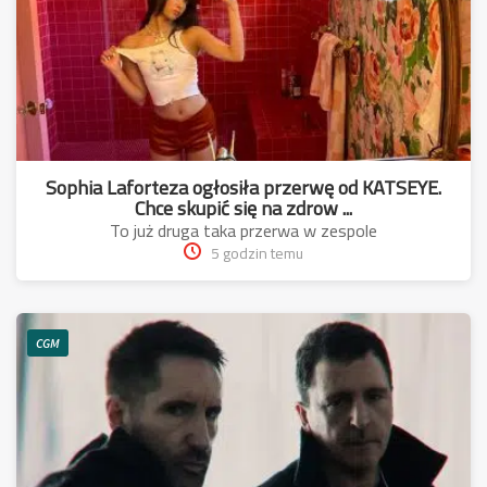
Sophia Laforteza ogłosiła przerwę od KATSEYE.
Chce skupić się na zdrow ...
To już druga taka przerwa w zespole
5 godzin temu
CGM