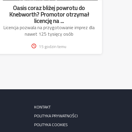
Oasis coraz bliżej powrotu do
Knebworth? Promotor otrzymał
licencję na ...
Licencja pozwala na przygotowanie imprez dla
nawet 125 tysięcy osób
15 godzin temu
KONTAKT
POLITYKA PRYWATNOŚCI
POLITYKA COOKIES