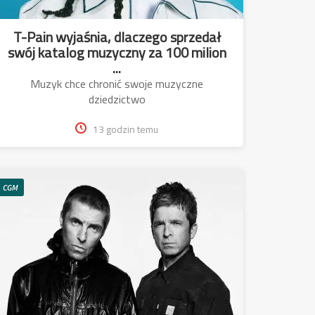
T-Pain wyjaśnia, dlaczego sprzedał
swój katalog muzyczny za 100 milion
...
Muzyk chce chronić swoje muzyczne
dziedzictwo
13 godzin temu
CGM