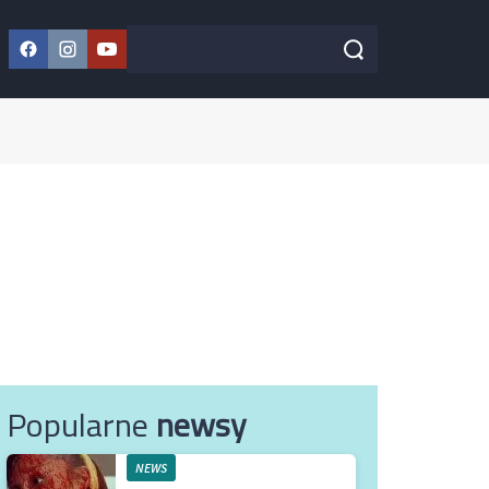
Facebook
Instagram
YouTube
Szukaj w serwisie
Szukaj
Popularne
newsy
NEWS