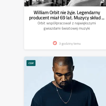
William Orbit nie żyje. Legendarny
producent miał 69 lat. Muzycy skład ...
Orbit współpracował z największymi
gwiazdami światowej muzyki
3 godziny temu
CGM