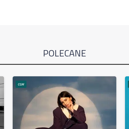
POLECANE
CGM