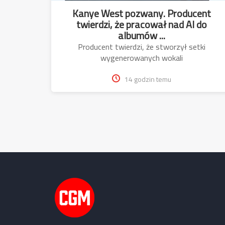
Kanye West pozwany. Producent
twierdzi, że pracował nad AI do
albumów ...
Producent twierdzi, że stworzył setki
wygenerowanych wokali
14 godzin temu