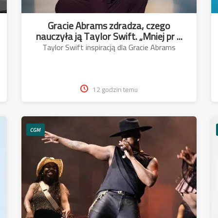
Gracie Abrams zdradza, czego
nauczyła ją Taylor Swift. „Mniej pr ...
Taylor Swift inspiracją dla Gracie Abrams
12 godzin temu
CGM