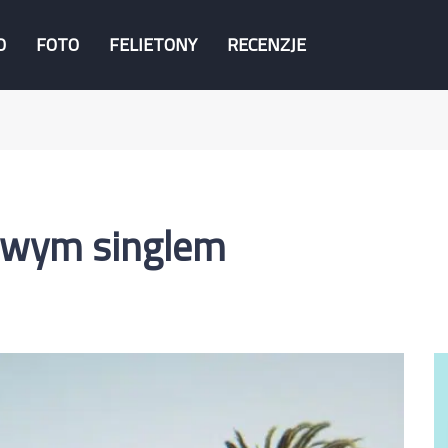
O
FOTO
FELIETONY
RECENZJE
owym singlem