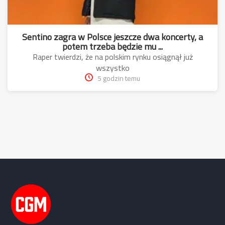
Sentino zagra w Polsce jeszcze dwa koncerty, a
potem trzeba będzie mu ...
Raper twierdzi, że na polskim rynku osiągnął już
wszystko
5 godzin temu