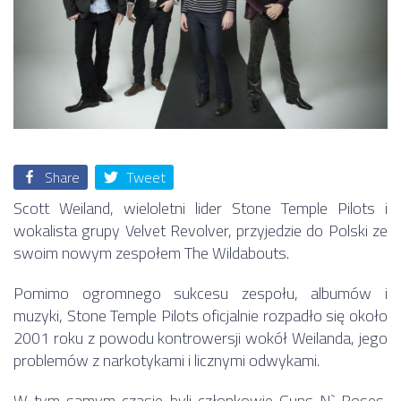
Share
Tweet
Scott Weiland, wieloletni lider Stone Temple Pilots i
wokalista grupy Velvet Revolver, przyjedzie do Polski ze
swoim nowym zespołem The Wildabouts.
Pomimo ogromnego sukcesu zespołu, albumów i
muzyki, Stone Temple Pilots oficjalnie rozpadło się około
2001 roku z powodu kontrowersji wokół Weilanda, jego
problemów z narkotykami i licznymi odwykami.
W tym samym czasie byli członkowie Guns N` Roses,