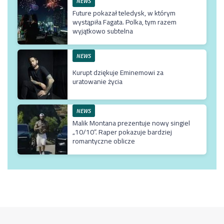
NEWS
Future pokazał teledysk, w którym
wystąpiła Fagata. Polka, tym razem
wyjątkowo subtelna
NEWS
Kurupt dziękuje Eminemowi za
uratowanie życia
NEWS
Malik Montana prezentuje nowy singiel
„10/10”. Raper pokazuje bardziej
romantyczne oblicze