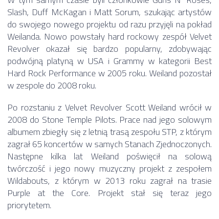
Slash, Duff McKagan i Matt Sorum, szukając artystów
do swojego nowego projektu od razu przyjęli na pokład
Weilanda. Nowo powstały hard rockowy zespół Velvet
Revolver okazał się bardzo popularny, zdobywając
podwójną platyną w USA i Grammy w kategorii Best
Hard Rock Performance w 2005 roku. Weiland pozostał
w zespole do 2008 roku.
Po rozstaniu z Velvet Revolver Scott Weiland wrócił w
2008 do Stone Temple Pilots. Prace nad jego solowym
albumem zbiegły się z letnią trasą zespołu STP, z którym
zagrał 65 koncertów w samych Stanach Zjednoczonych.
Następne kilka lat Weiland poświęcił na solową
twórczość i jego nowy muzyczny projekt z zespołem
Wildabouts, z którym w 2013 roku zagrał na trasie
Purple at the Core. Projekt stał się teraz jego
priorytetem.