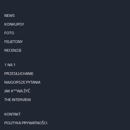
NEWS
KONKURSY
FOTO
FELIETONY
RECENZJE
1 NA 1
PRZESŁUCHANIE
NAJGORSZE PYTANIA
JAK K**WA ŻYĆ
THE INTERVIEW
KONTAKT
POLITYKA PRYWATNOŚCI