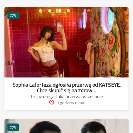
CGM
Sophia Laforteza ogłosiła przerwę od KATSEYE.
Chce skupić się na zdrow ...
To już druga taka przerwa w zespole
3 godziny temu
CGM