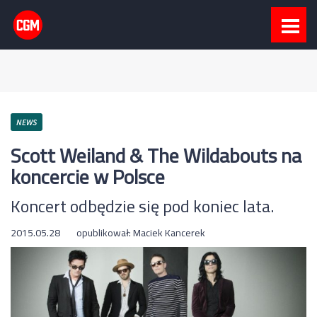
NEWS
Scott Weiland & The Wildabouts na
koncercie w Polsce
Koncert odbędzie się pod koniec lata.
2015.05.28
opublikował:
Maciek Kancerek