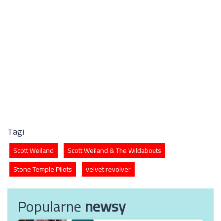
Tagi
Scott Weiland
Scott Weiland & The Wildabouts
Stone Temple Pilots
velvet revolver
Popularne
newsy