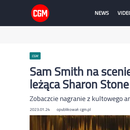
NEWS
VIDE
CGM
Sam Smith na scenie
leżąca Sharon Stone
Zobaczcie nagranie z kultowego 
2023.01.24
opublikował:
cgm.pl