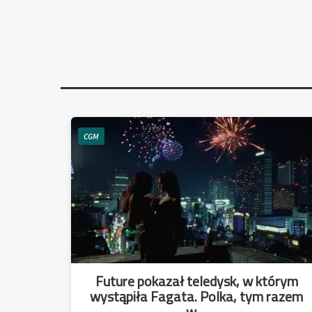
CGM
Future pokazał teledysk, w którym
wystąpiła Fagata. Polka, tym razem
w ...