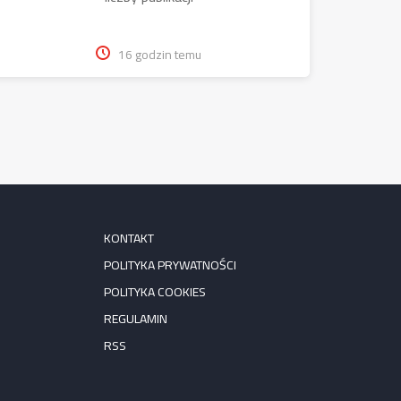
16 godzin temu
KONTAKT
POLITYKA PRYWATNOŚCI
POLITYKA COOKIES
REGULAMIN
RSS