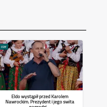
CGM
Eldo wystąpił przed Karolem
Nawrockim. Prezydent i jego swita
nagrodzi ...