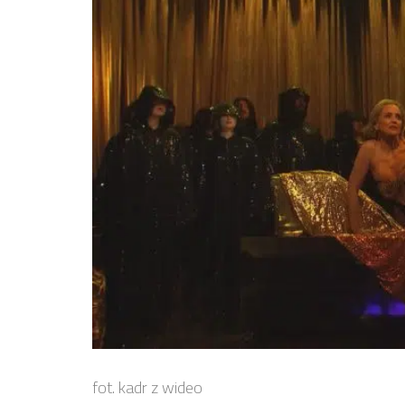
fot. kadr z wideo