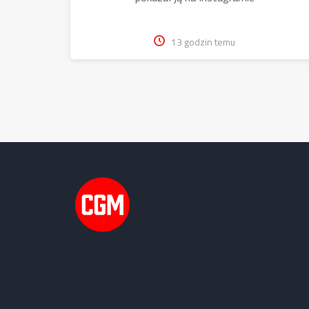
13 godzin temu