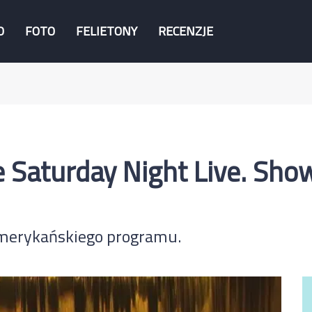
O
FOTO
FELIETONY
RECENZJE
 Saturday Night Live. Sho
amerykańskiego programu.