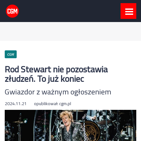
CGM
Rod Stewart nie pozostawia
złudzeń. To już koniec
Gwiazdor z ważnym ogłoszeniem
2024.11.21
opublikował:
cgm.pl