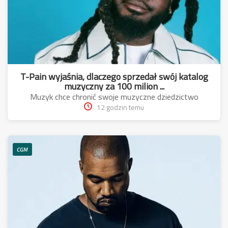
T-Pain wyjaśnia, dlaczego sprzedał swój katalog
muzyczny za 100 milion ...
Muzyk chce chronić swoje muzyczne dziedzictwo
12 godzin temu
CGM