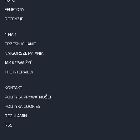
FOTO
FELIETONY
RECENZJE
1 NA 1
PRZESŁUCHANIE
NAJGORSZE PYTANIA
JAK K**WA ŻYĆ
THE INTERVIEW
KONTAKT
POLITYKA PRYWATNOŚCI
POLITYKA COOKIES
REGULAMIN
RSS