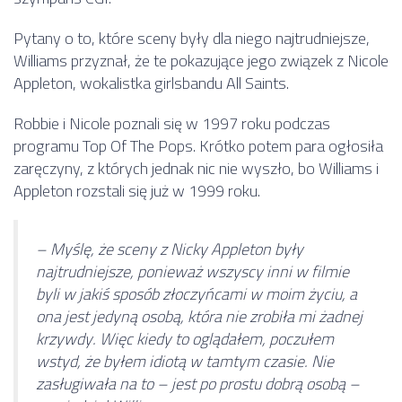
Pytany o to, które sceny były dla niego najtrudniejsze,
Williams przyznał, że te pokazujące jego związek z Nicole
Appleton, wokalistka girlsbandu All Saints.
Robbie i Nicole poznali się w 1997 roku podczas
programu Top Of The Pops. Krótko potem para ogłosiła
zaręczyny, z których jednak nic nie wyszło, bo Williams i
Appleton rozstali się już w 1999 roku.
– Myślę, że sceny z Nicky Appleton były
najtrudniejsze, ponieważ wszyscy inni w filmie
byli w jakiś sposób złoczyńcami w moim życiu, a
ona jest jedyną osobą, która nie zrobiła mi żadnej
krzywdy. Więc kiedy to oglądałem, poczułem
wstyd, że byłem idiotą w tamtym czasie. Nie
zasługiwała na to – jest po prostu dobrą osobą –